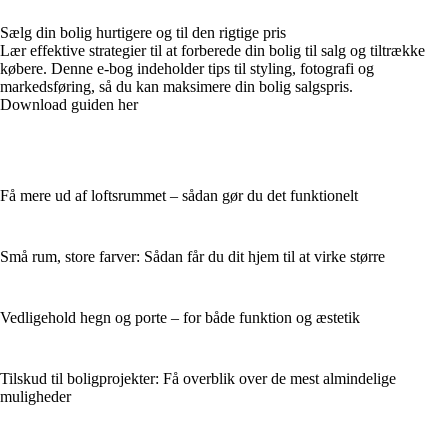
Sælg din bolig hurtigere og til den rigtige pris
Lær effektive strategier til at forberede din bolig til salg og tiltrække
købere. Denne e-bog indeholder tips til styling, fotografi og
markedsføring, så du kan maksimere din bolig salgspris.
Download guiden her
Få mere ud af loftsrummet – sådan gør du det funktionelt
Små rum, store farver: Sådan får du dit hjem til at virke større
Vedligehold hegn og porte – for både funktion og æstetik
Tilskud til boligprojekter: Få overblik over de mest almindelige
muligheder