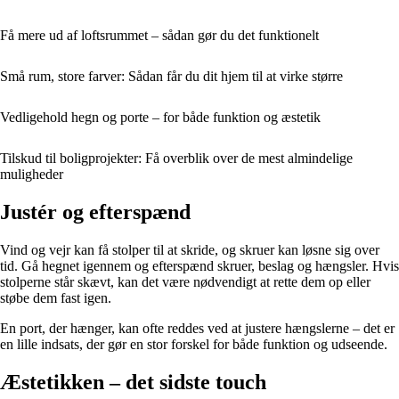
Få mere ud af loftsrummet – sådan gør du det funktionelt
Små rum, store farver: Sådan får du dit hjem til at virke større
Vedligehold hegn og porte – for både funktion og æstetik
Tilskud til boligprojekter: Få overblik over de mest almindelige
muligheder
Justér og efterspænd
Vind og vejr kan få stolper til at skride, og skruer kan løsne sig over
tid. Gå hegnet igennem og efterspænd skruer, beslag og hængsler. Hvis
stolperne står skævt, kan det være nødvendigt at rette dem op eller
støbe dem fast igen.
En port, der hænger, kan ofte reddes ved at justere hængslerne – det er
en lille indsats, der gør en stor forskel for både funktion og udseende.
Æstetikken – det sidste touch