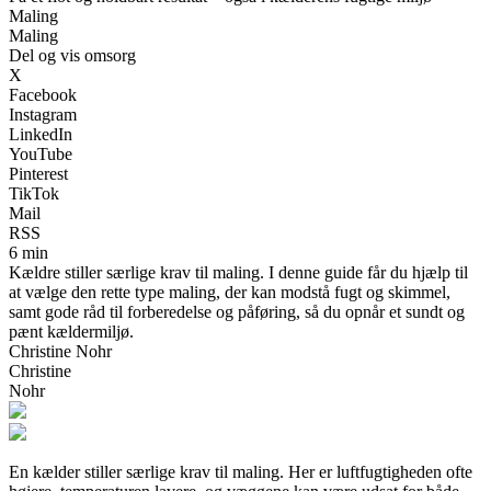
Maling
Maling
Del og vis omsorg
X
Facebook
Instagram
LinkedIn
YouTube
Pinterest
TikTok
Mail
RSS
6 min
Kældre stiller særlige krav til maling. I denne guide får du hjælp til
at vælge den rette type maling, der kan modstå fugt og skimmel,
samt gode råd til forberedelse og påføring, så du opnår et sundt og
pænt kældermiljø.
Christine Nohr
Christine
Nohr
En kælder stiller særlige krav til maling. Her er luftfugtigheden ofte