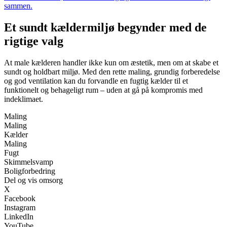
sammen.
Et sundt kældermiljø begynder med de
rigtige valg
At male kælderen handler ikke kun om æstetik, men om at skabe et
sundt og holdbart miljø. Med den rette maling, grundig forberedelse
og god ventilation kan du forvandle en fugtig kælder til et
funktionelt og behageligt rum – uden at gå på kompromis med
indeklimaet.
Maling
Maling
Kælder
Maling
Fugt
Skimmelsvamp
Boligforbedring
Del og vis omsorg
X
Facebook
Instagram
LinkedIn
YouTube