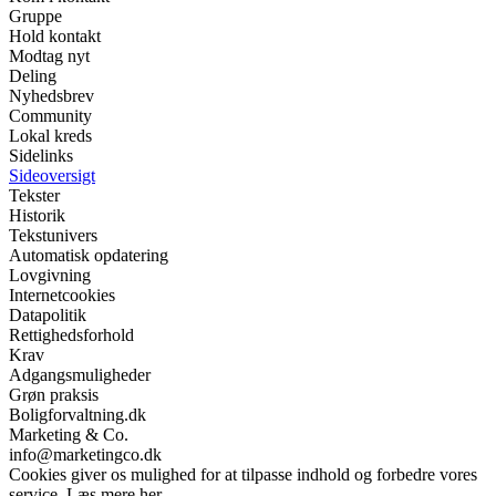
Gruppe
Hold kontakt
Modtag nyt
Deling
Nyhedsbrev
Community
Lokal kreds
Sidelinks
Sideoversigt
Tekster
Historik
Tekstunivers
Automatisk opdatering
Lovgivning
Internetcookies
Datapolitik
Rettighedsforhold
Krav
Adgangsmuligheder
Grøn praksis
Boligforvaltning.dk
Marketing & Co.
info@marketingco.dk
Cookies giver os mulighed for at tilpasse indhold og forbedre vores
service. Læs mere her.