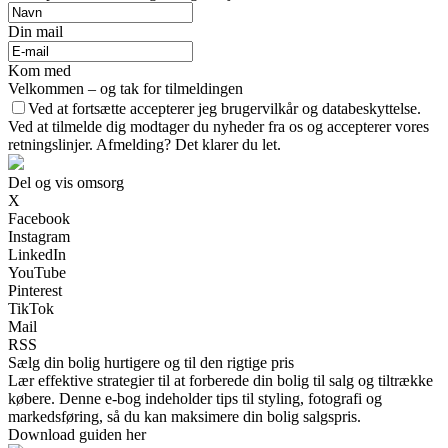
Din mail
Kom med
Velkommen – og tak for tilmeldingen
Ved at fortsætte accepterer jeg brugervilkår og databeskyttelse.
Ved at tilmelde dig modtager du nyheder fra os og accepterer vores
retningslinjer. Afmelding? Det klarer du let.
Del og vis omsorg
X
Facebook
Instagram
LinkedIn
YouTube
Pinterest
TikTok
Mail
RSS
Sælg din bolig hurtigere og til den rigtige pris
Lær effektive strategier til at forberede din bolig til salg og tiltrække
købere. Denne e-bog indeholder tips til styling, fotografi og
markedsføring, så du kan maksimere din bolig salgspris.
Download guiden her