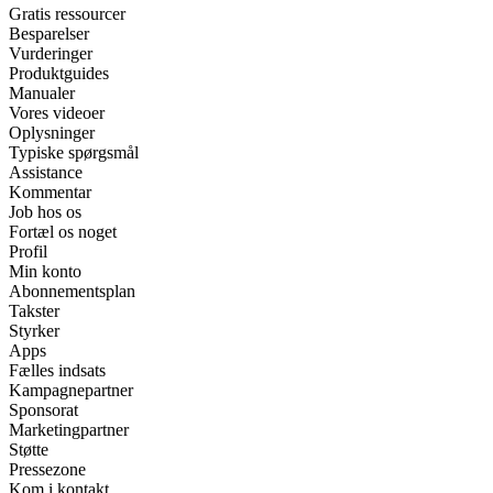
Gratis ressourcer
Besparelser
Vurderinger
Produktguides
Manualer
Vores videoer
Oplysninger
Typiske spørgsmål
Assistance
Kommentar
Job hos os
Fortæl os noget
Profil
Min konto
Abonnementsplan
Takster
Styrker
Apps
Fælles indsats
Kampagnepartner
Sponsorat
Marketingpartner
Støtte
Pressezone
Kom i kontakt