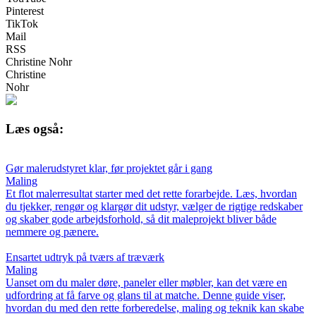
Pinterest
TikTok
Mail
RSS
Christine Nohr
Christine
Nohr
Læs også:
Gør malerudstyret klar, før projektet går i gang
Maling
Et flot malerresultat starter med det rette forarbejde. Læs, hvordan
du tjekker, rengør og klargør dit udstyr, vælger de rigtige redskaber
og skaber gode arbejdsforhold, så dit maleprojekt bliver både
nemmere og pænere.
Ensartet udtryk på tværs af træværk
Maling
Uanset om du maler døre, paneler eller møbler, kan det være en
udfordring at få farve og glans til at matche. Denne guide viser,
hvordan du med den rette forberedelse, maling og teknik kan skabe