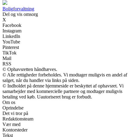
Boligforvaltning
Del og vis omsorg
X
Facebook
Instagram
LinkedIn
YouTube
Pinterest
TikTok
Mail
RSS
© Ophavsretten håndhæves.
© Alle rettigheder forbeholdes. Vi modtager muligvis en andel af
salget, når du handler via links på siden.
© Indholdet på denne hjemmeside er beskyttet af ophavsret. Vi
samarbejder med kommercielle partnere og modtager muligvis
betaling ved køb. Uautoriseret brug er forbudt.
Om os
Oprindelse
Det vi tror på
Redaktionsteam
Vær med
Kontorsteder
Tekst