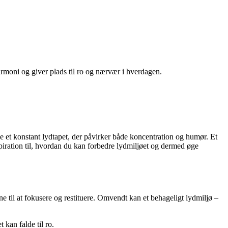
rmoni og giver plads til ro og nærvær i hverdagen.
e et konstant lydtapet, der påvirker både koncentration og humør. Et
spiration til, hvordan du kan forbedre lydmiljøet og dermed øge
ne til at fokusere og restituere. Omvendt kan et behageligt lydmiljø –
kan falde til ro.