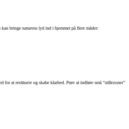
 kan bringe naturens lyd ind i hjemmet på flere måder:
d for at restituere og skabe klarhed. Prøv at indføre små “stillezoner”