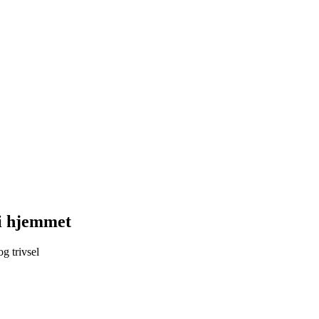
 i hjemmet
g trivsel