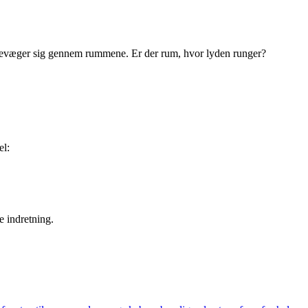
e bevæger sig gennem rummene. Er der rum, hvor lyden runger?
el:
e indretning.