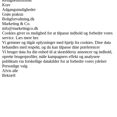
Rettighedsforhold
Krav
Adgangsmuligheder
Grøn praksis
Boligforvaltning.dk
Marketing & Co.
info@marketingco.dk
Cookies giver os mulighed for at tilpasse indhold og forbedre vores
service. Læs mere her.
Vi gemmer og tilgår oplysninger med hjælp fra cookies. Dine data
behandles med respekt, og du kan tilpasse dine præferencer
Vi bruger data fra din enhed til at skræddersy annoncer og indhold,
oprette brugerprofiler, måle kampagners effekt og analysere
publikum via forskellige datakilder for at forbedre vores ydelser
Personlige valg
Afvis alle
Bekræft