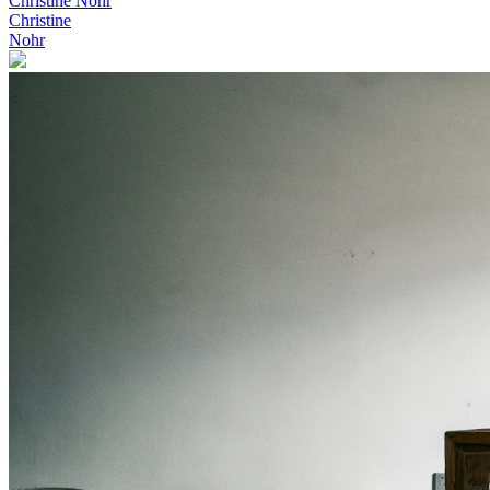
Christine Nohr
Christine
Nohr