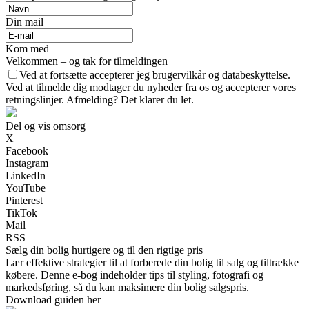
Din mail
Kom med
Velkommen – og tak for tilmeldingen
Ved at fortsætte accepterer jeg brugervilkår og databeskyttelse.
Ved at tilmelde dig modtager du nyheder fra os og accepterer vores
retningslinjer. Afmelding? Det klarer du let.
Del og vis omsorg
X
Facebook
Instagram
LinkedIn
YouTube
Pinterest
TikTok
Mail
RSS
Sælg din bolig hurtigere og til den rigtige pris
Lær effektive strategier til at forberede din bolig til salg og tiltrække
købere. Denne e-bog indeholder tips til styling, fotografi og
markedsføring, så du kan maksimere din bolig salgspris.
Download guiden her