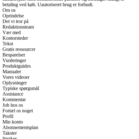
betaling ved køb. Uautoriseret brug er forbudt.
Om os
Oprindelse
Det vi tror på
Redaktionsteam
Vær med
Kontorsteder
Tekst
Gratis ressourcer
Besparelser
Vurderinger
Produktguides
Manualer
Vores videoer
Oplysninger
Typiske spørgsmål
Assistance
Kommentar
Job hos os
Fortæl os noget
Profil
Min konto
Abonnementsplan
Takster
Styrker