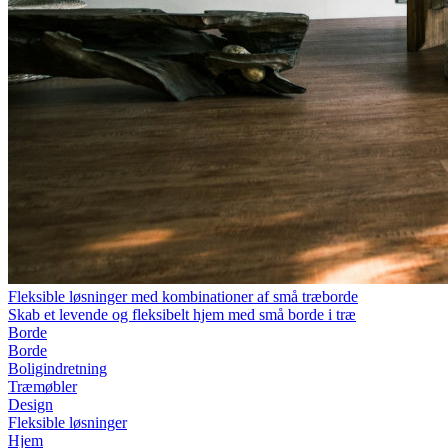
Fleksible løsninger med kombinationer af små træborde
Skab et levende og fleksibelt hjem med små borde i træ
Borde
Borde
Boligindretning
Træmøbler
Design
Fleksible løsninger
Hjem