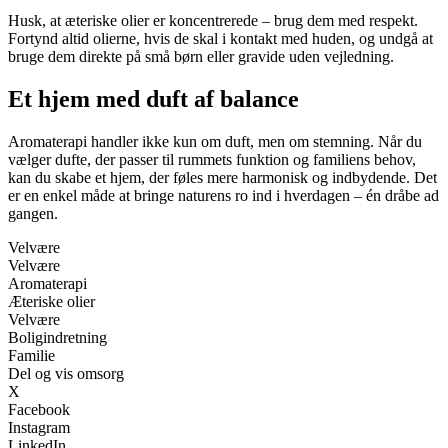
Husk, at æteriske olier er koncentrerede – brug dem med respekt.
Fortynd altid olierne, hvis de skal i kontakt med huden, og undgå at
bruge dem direkte på små børn eller gravide uden vejledning.
Et hjem med duft af balance
Aromaterapi handler ikke kun om duft, men om stemning. Når du
vælger dufte, der passer til rummets funktion og familiens behov,
kan du skabe et hjem, der føles mere harmonisk og indbydende. Det
er en enkel måde at bringe naturens ro ind i hverdagen – én dråbe ad
gangen.
Velvære
Velvære
Aromaterapi
Æteriske olier
Velvære
Boligindretning
Familie
Del og vis omsorg
X
Facebook
Instagram
LinkedIn