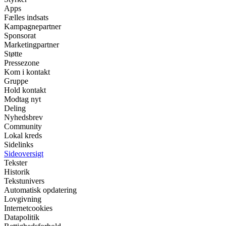
Apps
Fælles indsats
Kampagnepartner
Sponsorat
Marketingpartner
Støtte
Pressezone
Kom i kontakt
Gruppe
Hold kontakt
Modtag nyt
Deling
Nyhedsbrev
Community
Lokal kreds
Sidelinks
Sideoversigt
Tekster
Historik
Tekstunivers
Automatisk opdatering
Lovgivning
Internetcookies
Datapolitik