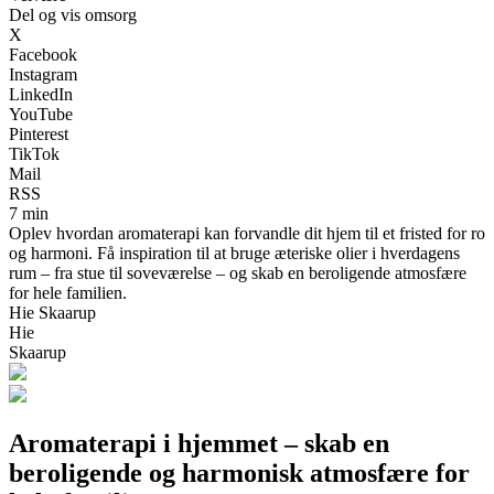
Del og vis omsorg
X
Facebook
Instagram
LinkedIn
YouTube
Pinterest
TikTok
Mail
RSS
7 min
Oplev hvordan aromaterapi kan forvandle dit hjem til et fristed for ro
og harmoni. Få inspiration til at bruge æteriske olier i hverdagens
rum – fra stue til soveværelse – og skab en beroligende atmosfære
for hele familien.
Hie Skaarup
Hie
Skaarup
Aromaterapi i hjemmet – skab en
beroligende og harmonisk atmosfære for