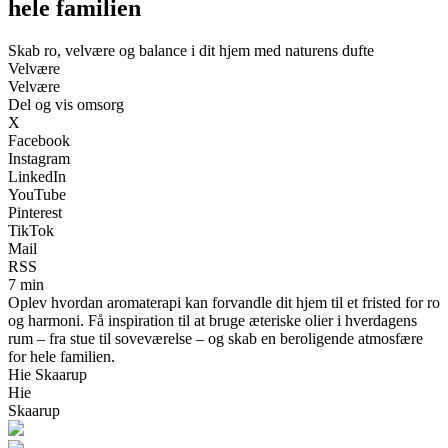
hele familien
Skab ro, velvære og balance i dit hjem med naturens dufte
Velvære
Velvære
Del og vis omsorg
X
Facebook
Instagram
LinkedIn
YouTube
Pinterest
TikTok
Mail
RSS
7 min
Oplev hvordan aromaterapi kan forvandle dit hjem til et fristed for ro
og harmoni. Få inspiration til at bruge æteriske olier i hverdagens
rum – fra stue til soveværelse – og skab en beroligende atmosfære
for hele familien.
Hie Skaarup
Hie
Skaarup