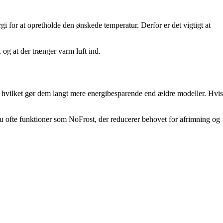
rgi for at opretholde den ønskede temperatur. Derfor er det vigtigt at
 og at der trænger varm luft ind.
r, hvilket gør dem langt mere energibesparende end ældre modeller. Hvis
u ofte funktioner som NoFrost, der reducerer behovet for afrimning og