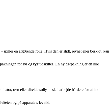
spiller en afgørende rolle. Hvis den er slidt, revnet eller beskidt, kan
r pakningen for løs og bør udskiftes. En ny dørpakning er en lille
adiator, ovn eller direkte sollys – skal arbejde hårdere for at holde
viteten og på apparatets levetid.