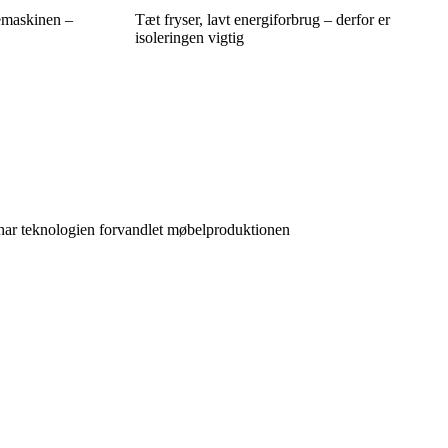
emaskinen –
Tæt fryser, lavt energiforbrug – derfor er
isoleringen vigtig
 har teknologien forvandlet møbelproduktionen