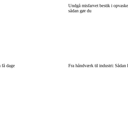
Undgå misfarvet bestik i opvask
sådan gør du
 få dage
Fra håndværk til industri: Sådan