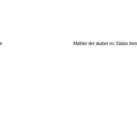
de
Møbler der skaber ro: Sådan fre