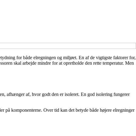
tydning for både elregningen og miljøet. En af de vigtigste faktorer for,
essoren skal arbejde mindre for at opretholde den rette temperatur. Men
en, afhænger af, hvor godt den er isoleret. En god isolering fungerer
lider på komponenterne. Over tid kan det betyde både højere elregninger