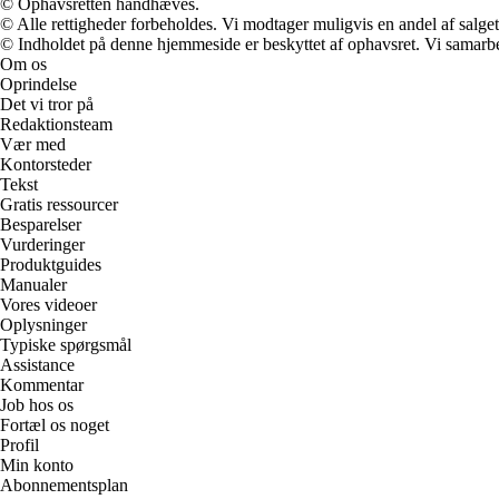
© Ophavsretten håndhæves.
© Alle rettigheder forbeholdes. Vi modtager muligvis en andel af salget,
© Indholdet på denne hjemmeside er beskyttet af ophavsret. Vi samarbe
Om os
Oprindelse
Det vi tror på
Redaktionsteam
Vær med
Kontorsteder
Tekst
Gratis ressourcer
Besparelser
Vurderinger
Produktguides
Manualer
Vores videoer
Oplysninger
Typiske spørgsmål
Assistance
Kommentar
Job hos os
Fortæl os noget
Profil
Min konto
Abonnementsplan