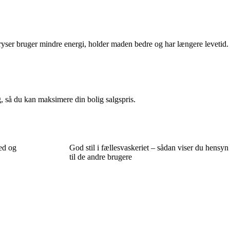
 fryser bruger mindre energi, holder maden bedre og har længere levetid.
ng, så du kan maksimere din bolig salgspris.
ed og
God stil i fællesvaskeriet – sådan viser du hensyn
til de andre brugere