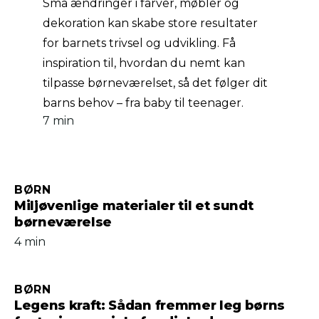
Små ændringer i farver, møbler og
dekoration kan skabe store resultater
for barnets trivsel og udvikling. Få
inspiration til, hvordan du nemt kan
tilpasse børneværelset, så det følger dit
barns behov – fra baby til teenager.
7 min
BØRN
Miljøvenlige materialer til et sundt
børneværelse
4 min
BØRN
Legens kraft: Sådan fremmer leg børns