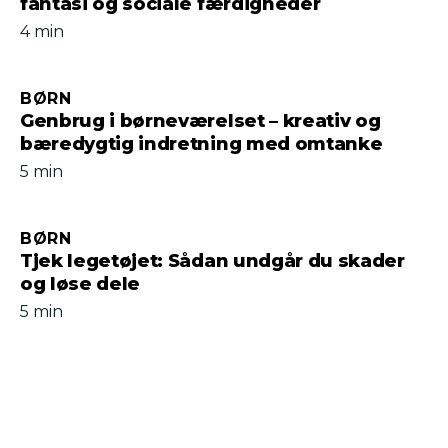
fantasi og sociale færdigheder
4 min
BØRN
Genbrug i børneværelset – kreativ og
bæredygtig indretning med omtanke
5 min
BØRN
Tjek legetøjet: Sådan undgår du skader
og løse dele
5 min