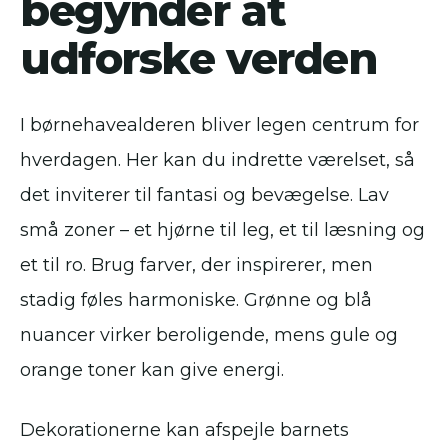
begynder at
udforske verden
I børnehavealderen bliver legen centrum for
hverdagen. Her kan du indrette værelset, så
det inviterer til fantasi og bevægelse. Lav
små zoner – et hjørne til leg, et til læsning og
et til ro. Brug farver, der inspirerer, men
stadig føles harmoniske. Grønne og blå
nuancer virker beroligende, mens gule og
orange toner kan give energi.
Dekorationerne kan afspejle barnets