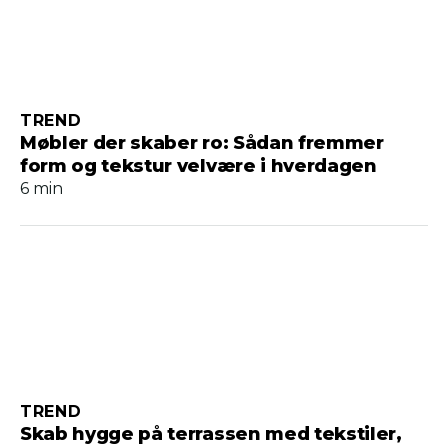
TREND
Møbler der skaber ro: Sådan fremmer
form og tekstur velvære i hverdagen
6 min
TREND
Skab hygge på terrassen med tekstiler,