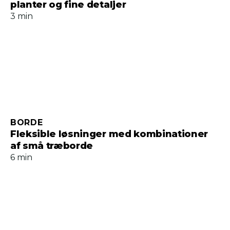
planter og fine detaljer
3 min
BORDE
Fleksible løsninger med kombinationer
af små træborde
6 min