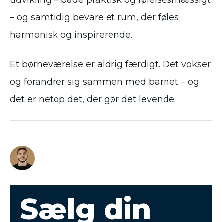
udvikling – både praktisk og følelsesmæssigt
– og samtidig bevare et rum, der føles
harmonisk og inspirerende.
Et børneværelse er aldrig færdigt. Det vokser
og forandrer sig sammen med barnet – og
det er netop det, der gør det levende.
Sælg din