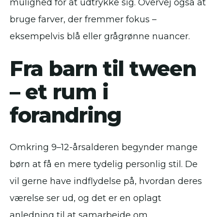
mulighed for at udtrykke sig. Overvej også at
bruge farver, der fremmer fokus –
eksempelvis blå eller grågrønne nuancer.
Fra barn til tween
– et rum i
forandring
Omkring 9–12-årsalderen begynder mange
børn at få en mere tydelig personlig stil. De
vil gerne have indflydelse på, hvordan deres
værelse ser ud, og det er en oplagt
anledning til at samarbejde om