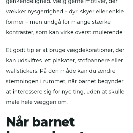
genkendelighed. Vælg gerne motiver, der
vækker nysgerrighed – dyr, skyer eller enkle
former – men undgå for mange stærke
kontraster, som kan virke overstimulerende.
Et godt tip er at bruge vægdekorationer, der
kan udskiftes let: plakater, stofbannere eller
wallstickers. På den måde kan du ændre
stemningen i rummet, når barnet begynder
at interessere sig for nye ting, uden at skulle
male hele væggen om.
Når barnet