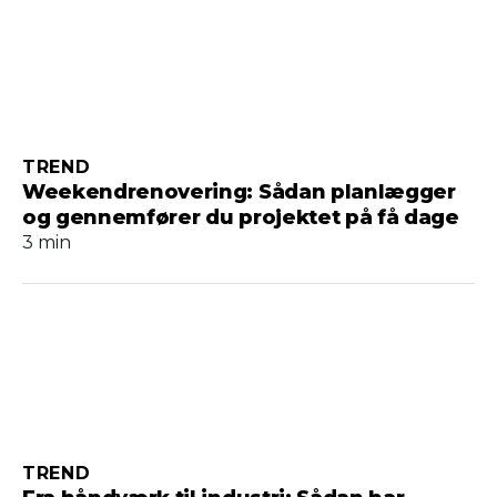
TREND
Weekendrenovering: Sådan planlægger
og gennemfører du projektet på få dage
3 min
TREND