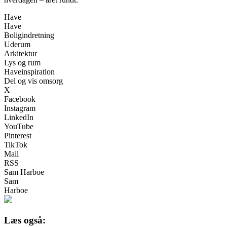
Have
Have
Boligindretning
Uderum
Arkitektur
Lys og rum
Haveinspiration
Del og vis omsorg
X
Facebook
Instagram
LinkedIn
YouTube
Pinterest
TikTok
Mail
RSS
Sam Harboe
Sam
Harboe
Læs også: