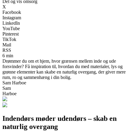
Del og vis omsorg
X
Facebook
Instagram
LinkedIn
YouTube
Pinterest
TikTok
Mail
RSS
6 min
Drømmer du om et hjem, hvor grænsen mellem inde og ude
forsvinder? Få inspiration til, hvordan du med materialer, lys og
grønne elementer kan skabe en naturlig overgang, der giver mere
rum, ro og sammenhæng i din bolig.
Sam Harboe
Sam
Harboe
Indendørs møder udendørs – skab en
naturlig overgang