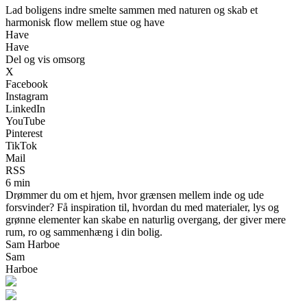
Lad boligens indre smelte sammen med naturen og skab et
harmonisk flow mellem stue og have
Have
Have
Del og vis omsorg
X
Facebook
Instagram
LinkedIn
YouTube
Pinterest
TikTok
Mail
RSS
6 min
Drømmer du om et hjem, hvor grænsen mellem inde og ude
forsvinder? Få inspiration til, hvordan du med materialer, lys og
grønne elementer kan skabe en naturlig overgang, der giver mere
rum, ro og sammenhæng i din bolig.
Sam Harboe
Sam
Harboe