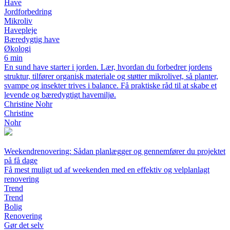
Have
Jordforbedring
Mikroliv
Havepleje
Bæredygtig have
Økologi
6 min
En sund have starter i jorden. Lær, hvordan du forbedrer jordens
struktur, tilfører organisk materiale og støtter mikrolivet, så planter,
svampe og insekter trives i balance. Få praktiske råd til at skabe et
levende og bæredygtigt havemiljø.
Christine Nohr
Christine
Nohr
Weekendrenovering: Sådan planlægger og gennemfører du projektet
på få dage
Få mest muligt ud af weekenden med en effektiv og velplanlagt
renovering
Trend
Trend
Bolig
Renovering
Gør det selv