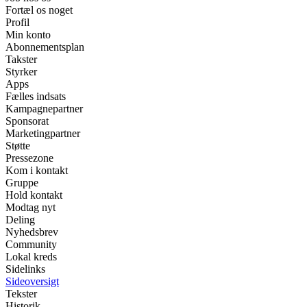
Fortæl os noget
Profil
Min konto
Abonnementsplan
Takster
Styrker
Apps
Fælles indsats
Kampagnepartner
Sponsorat
Marketingpartner
Støtte
Pressezone
Kom i kontakt
Gruppe
Hold kontakt
Modtag nyt
Deling
Nyhedsbrev
Community
Lokal kreds
Sidelinks
Sideoversigt
Tekster
Historik