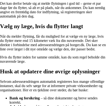
Det kan derfor betale sig at melde flytningen i god tid – gerne et par
dage før du flytter, så alt er på plads, når du ankommer. Du kan nemlig
angive en fremtidig dato for indflytning, så registreringen sker
automatisk på den dag.
Vælg ny læge, hvis du flytter langt
Når du melder flytning, får du mulighed for at vælge en ny læge, hvis
du flytter mere end 15 kilometer væk fra din nuværende. Det sker
direkte i forbindelse med adresseændringen på borger.dk. Du kan se en
liste over læger i dit nye område og vælge den, der passer bedst.
Hvis du flytter inden for samme område, kan du som regel beholde din
nuværende læge.
Husk at opdatere dine øvrige oplysninger
Selvom adresseændringen automatisk registreres hos mange offentlige
instanser, skal du selv sørge for at informere private virksomheder og
organisationer. Her er en tjekliste over steder, du bør huske:
Bank og forsikring
– så dine dokumenter og breve sendes
korrekt.