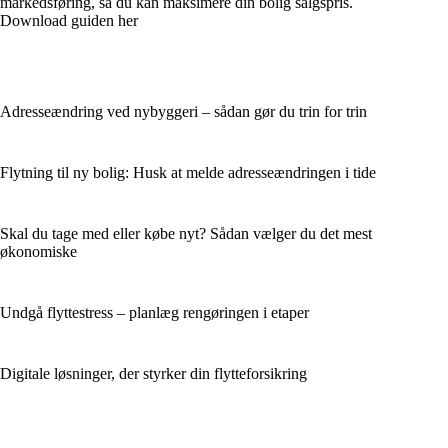
markedsføring, så du kan maksimere din bolig salgspris.
Download guiden her
Adresseændring ved nybyggeri – sådan gør du trin for trin
Flytning til ny bolig: Husk at melde adresseændringen i tide
Skal du tage med eller købe nyt? Sådan vælger du det mest
økonomiske
Undgå flyttestress – planlæg rengøringen i etaper
Digitale løsninger, der styrker din flytteforsikring