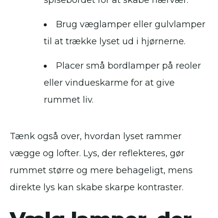
spisebordet for at skabe nærvær.
Brug væglamper eller gulvlamper
til at trække lyset ud i hjørnerne.
Placer små bordlamper på reoler
eller vindueskarme for at give
rummet liv.
Tænk også over, hvordan lyset rammer
vægge og lofter. Lys, der reflekteres, gør
rummet større og mere behageligt, mens
direkte lys kan skabe skarpe kontraster.