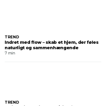
TREND
Indret med flow – skab et hjem, der føles
naturligt og sammenhængende
7 min
TREND