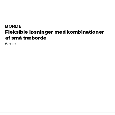
BORDE
Fleksible løsninger med kombinationer
af små træborde
6 min