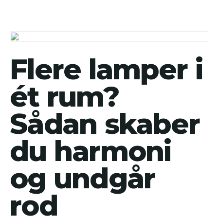
Flere lamper i
ét rum?
Sådan skaber
du harmoni
og undgår
rod