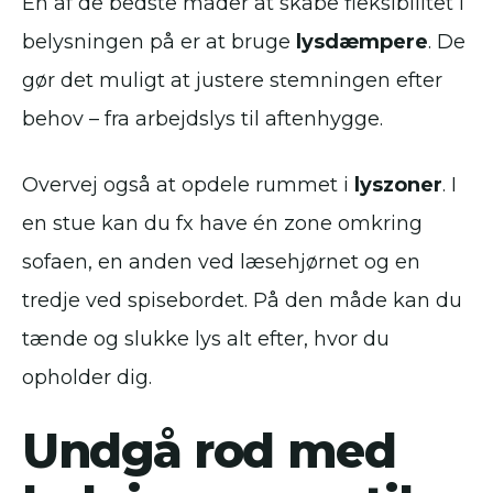
En af de bedste måder at skabe fleksibilitet i
belysningen på er at bruge
lysdæmpere
. De
gør det muligt at justere stemningen efter
behov – fra arbejdslys til aftenhygge.
Overvej også at opdele rummet i
lyszoner
. I
en stue kan du fx have én zone omkring
sofaen, en anden ved læsehjørnet og en
tredje ved spisebordet. På den måde kan du
tænde og slukke lys alt efter, hvor du
opholder dig.
Undgå rod med