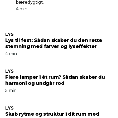
bæredygtigt.
4 min
LYS
Lys til fest: Sådan skaber du den rette
stemning med farver og lyseffekter
4 min
LYS
Flere lamper i ét rum? Sådan skaber du
harmoni og undgår rod
5 min
LYS
Skab rytme og struktur i dit rum med