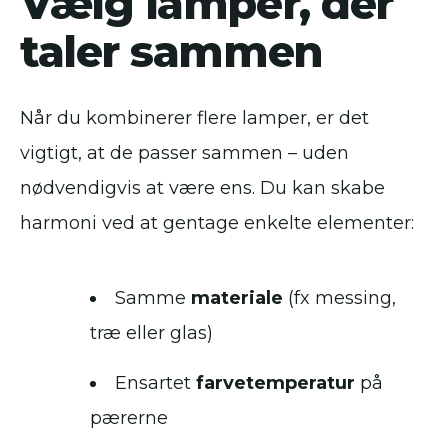
Vælg lamper, der
taler sammen
Når du kombinerer flere lamper, er det
vigtigt, at de passer sammen – uden
nødvendigvis at være ens. Du kan skabe
harmoni ved at gentage enkelte elementer:
Samme
materiale
(fx messing,
træ eller glas)
Ensartet
farvetemperatur
på
pærerne