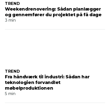
TREND
Weekendrenovering: Sådan planlægger
og gennemfører du projektet på få dage
3 min
TREND
Fra håndværk til industri: Sådan har
teknologien forvandlet
møbelproduktionen
5 min