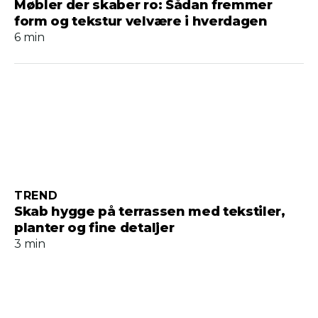
Møbler der skaber ro: Sådan fremmer
form og tekstur velvære i hverdagen
6 min
TREND
Skab hygge på terrassen med tekstiler,
planter og fine detaljer
3 min