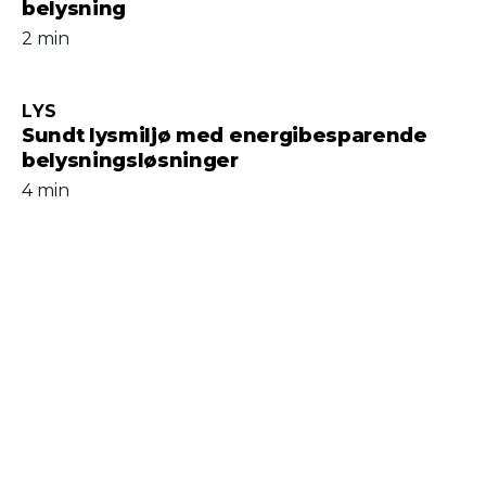
belysning
2 min
LYS
Sundt lysmiljø med energibesparende
belysningsløsninger
4 min