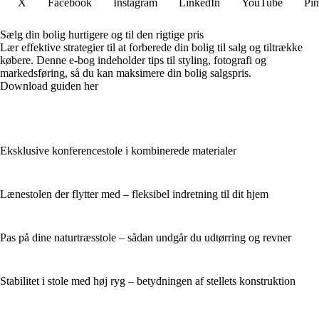
X
Facebook
Instagram
LinkedIn
YouTube
Pin
Sælg din bolig hurtigere og til den rigtige pris
Lær effektive strategier til at forberede din bolig til salg og tiltrække
købere. Denne e-bog indeholder tips til styling, fotografi og
markedsføring, så du kan maksimere din bolig salgspris.
Download guiden her
Eksklusive konferencestole i kombinerede materialer
Lænestolen der flytter med – fleksibel indretning til dit hjem
Pas på dine naturtræsstole – sådan undgår du udtørring og revner
Stabilitet i stole med høj ryg – betydningen af stellets konstruktion