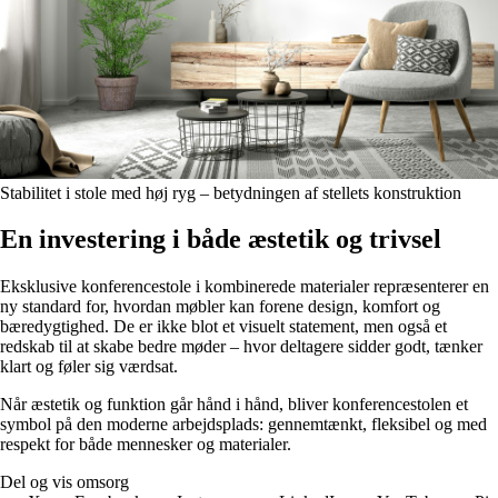
Stabilitet i stole med høj ryg – betydningen af stellets konstruktion
En investering i både æstetik og trivsel
Eksklusive konferencestole i kombinerede materialer repræsenterer en
ny standard for, hvordan møbler kan forene design, komfort og
bæredygtighed. De er ikke blot et visuelt statement, men også et
redskab til at skabe bedre møder – hvor deltagere sidder godt, tænker
klart og føler sig værdsat.
Når æstetik og funktion går hånd i hånd, bliver konferencestolen et
symbol på den moderne arbejdsplads: gennemtænkt, fleksibel og med
respekt for både mennesker og materialer.
Del og vis omsorg