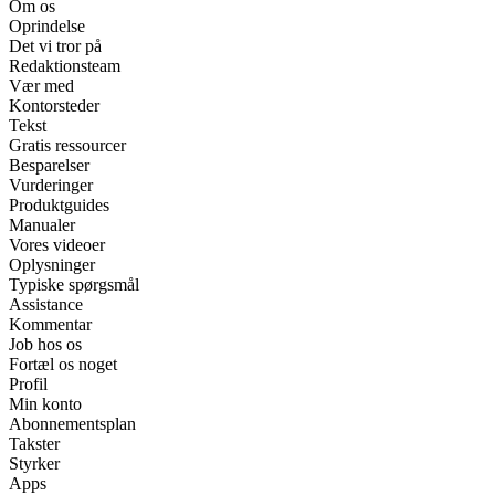
Om os
Oprindelse
Det vi tror på
Redaktionsteam
Vær med
Kontorsteder
Tekst
Gratis ressourcer
Besparelser
Vurderinger
Produktguides
Manualer
Vores videoer
Oplysninger
Typiske spørgsmål
Assistance
Kommentar
Job hos os
Fortæl os noget
Profil
Min konto
Abonnementsplan
Takster
Styrker
Apps