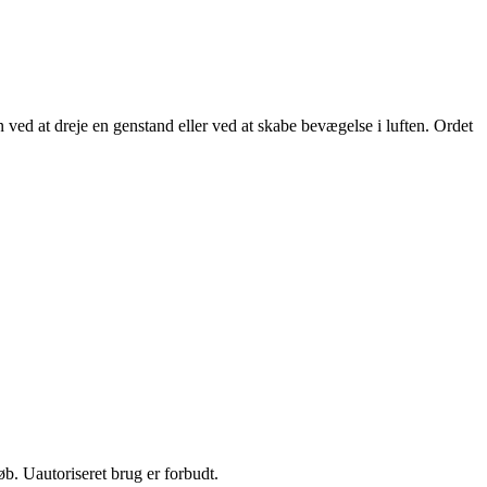
en ved at dreje en genstand eller ved at skabe bevægelse i luften. Ordet
b. Uautoriseret brug er forbudt.