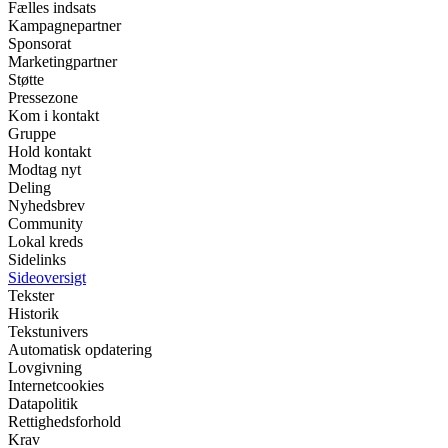
Fælles indsats
Kampagnepartner
Sponsorat
Marketingpartner
Støtte
Pressezone
Kom i kontakt
Gruppe
Hold kontakt
Modtag nyt
Deling
Nyhedsbrev
Community
Lokal kreds
Sidelinks
Sideoversigt
Tekster
Historik
Tekstunivers
Automatisk opdatering
Lovgivning
Internetcookies
Datapolitik
Rettighedsforhold
Krav