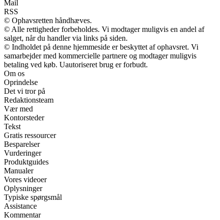
Mail
RSS
© Ophavsretten håndhæves.
© Alle rettigheder forbeholdes. Vi modtager muligvis en andel af
salget, når du handler via links på siden.
© Indholdet på denne hjemmeside er beskyttet af ophavsret. Vi
samarbejder med kommercielle partnere og modtager muligvis
betaling ved køb. Uautoriseret brug er forbudt.
Om os
Oprindelse
Det vi tror på
Redaktionsteam
Vær med
Kontorsteder
Tekst
Gratis ressourcer
Besparelser
Vurderinger
Produktguides
Manualer
Vores videoer
Oplysninger
Typiske spørgsmål
Assistance
Kommentar