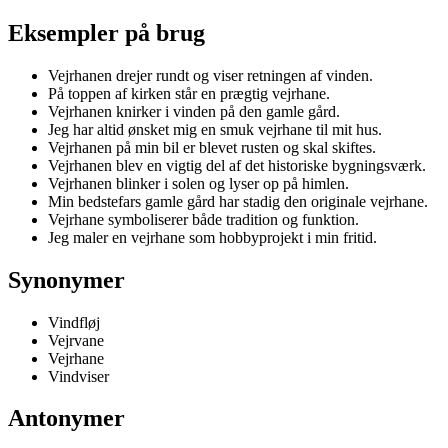
Eksempler på brug
Vejrhanen drejer rundt og viser retningen af vinden.
På toppen af kirken står en prægtig vejrhane.
Vejrhanen knirker i vinden på den gamle gård.
Jeg har altid ønsket mig en smuk vejrhane til mit hus.
Vejrhanen på min bil er blevet rusten og skal skiftes.
Vejrhanen blev en vigtig del af det historiske bygningsværk.
Vejrhanen blinker i solen og lyser op på himlen.
Min bedstefars gamle gård har stadig den originale vejrhane.
Vejrhane symboliserer både tradition og funktion.
Jeg maler en vejrhane som hobbyprojekt i min fritid.
Synonymer
Vindfløj
Vejrvane
Vejrhane
Vindviser
Antonymer