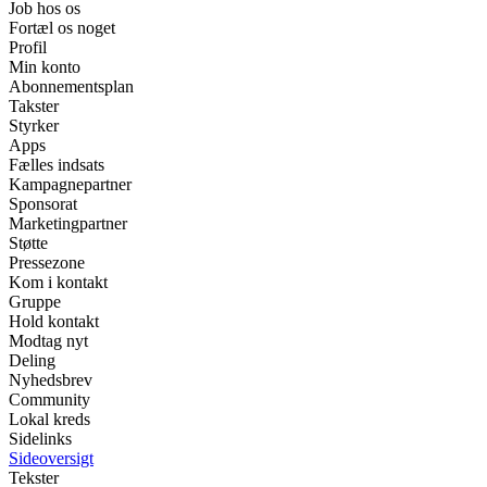
Job hos os
Fortæl os noget
Profil
Min konto
Abonnementsplan
Takster
Styrker
Apps
Fælles indsats
Kampagnepartner
Sponsorat
Marketingpartner
Støtte
Pressezone
Kom i kontakt
Gruppe
Hold kontakt
Modtag nyt
Deling
Nyhedsbrev
Community
Lokal kreds
Sidelinks
Sideoversigt
Tekster