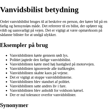
Vanvidsbilist betydning
Ordet vanvidsbilist bruges til at beskrive en person, der kører bil på en
farlig og hensynsløs måde. Det refererer til en bilist, der opfører sig
vildt og uansvarligt på vejen. Det er vigtigt at være opmærksom på
sådanne bilister for at undgå ulykker.
Eksempler på brug
Vanvidsbilisten kørte gennem rødt lys.
Politiet jagtede den farlige vanvidsbilist.
Vanvidsbilisten kørte med høj hastighed på motorvejen.
Vanvidsbilisten ignorerede alle trafikregler.
Vanvidsbilisten skabte kaos på vejene.
Det er vigtigt at stoppe vanvidsbilisterne.
Vanvidsbilisten blev standset af politiet.
Vanvidsbilisten satte andres liv i fare.
Vanvidsbilisten blev anholdt for voldsom kørsel.
Der er nul tolerance overfor vanvidsbilister.
Synonymer