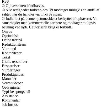
RSS
© Ophavsretten håndhæves.
© Alle rettigheder forbeholdes. Vi modtager muligvis en andel af
salget, når du handler via links på siden.
© Indholdet på denne hjemmeside er beskyttet af ophavsret. Vi
samarbejder med kommercielle partnere og modtager muligvis
betaling ved køb. Uautoriseret brug er forbudt.
Om os
Oprindelse
Det vi tror på
Redaktionsteam
Vær med
Kontorsteder
Tekst
Gratis ressourcer
Besparelser
Vurderinger
Produktguides
Manualer
Vores videoer
Oplysninger
Typiske spørgsmål
Assistance
Kommentar
Job hos os