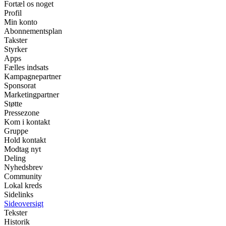
Fortæl os noget
Profil
Min konto
Abonnementsplan
Takster
Styrker
Apps
Fælles indsats
Kampagnepartner
Sponsorat
Marketingpartner
Støtte
Pressezone
Kom i kontakt
Gruppe
Hold kontakt
Modtag nyt
Deling
Nyhedsbrev
Community
Lokal kreds
Sidelinks
Sideoversigt
Tekster
Historik