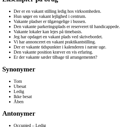
Der er en vakant stilling ledig hos virksomheden.
Hun søger en vakant lejlighed i centrum.
Vakante pladser er tilgængelige i bussen.
Den vakante parkeringsplads er reserveret til handicappede.
Vakante lokaler kan lejes på timebasis.
Jeg har opdaget en vakant plads ved skrivebordet.
Vi har annonceret en vakant praktikantstilling.
Der er vakante tidspunkter i kalenderen i næste uge.
Den vakante position kræver en vis erfaring.
Er der vakante sæder tilbage til arrangementet?
Synonymer
Tom
Ubesat
Ledig
Ikke besat
Åben
Antonymer
Occupied – Ledig