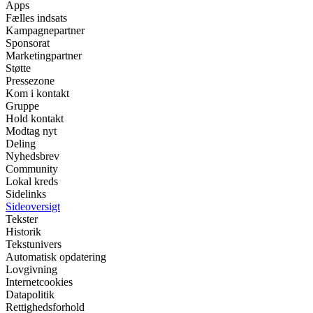
Apps
Fælles indsats
Kampagnepartner
Sponsorat
Marketingpartner
Støtte
Pressezone
Kom i kontakt
Gruppe
Hold kontakt
Modtag nyt
Deling
Nyhedsbrev
Community
Lokal kreds
Sidelinks
Sideoversigt
Tekster
Historik
Tekstunivers
Automatisk opdatering
Lovgivning
Internetcookies
Datapolitik
Rettighedsforhold