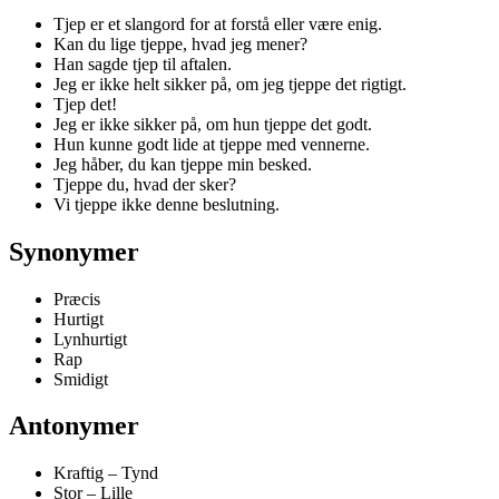
Tjep er et slangord for at forstå eller være enig.
Kan du lige tjeppe, hvad jeg mener?
Han sagde tjep til aftalen.
Jeg er ikke helt sikker på, om jeg tjeppe det rigtigt.
Tjep det!
Jeg er ikke sikker på, om hun tjeppe det godt.
Hun kunne godt lide at tjeppe med vennerne.
Jeg håber, du kan tjeppe min besked.
Tjeppe du, hvad der sker?
Vi tjeppe ikke denne beslutning.
Synonymer
Præcis
Hurtigt
Lynhurtigt
Rap
Smidigt
Antonymer
Kraftig – Tynd
Stor – Lille