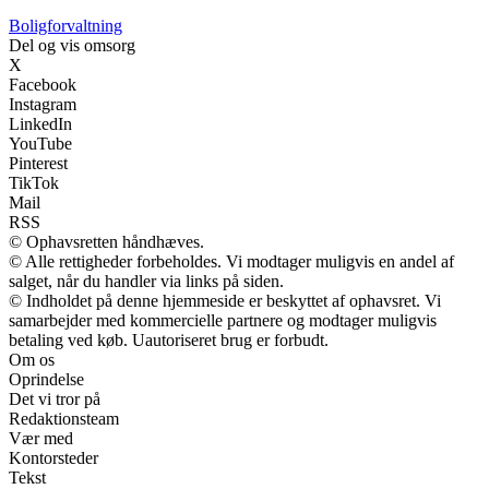
Boligforvaltning
Del og vis omsorg
X
Facebook
Instagram
LinkedIn
YouTube
Pinterest
TikTok
Mail
RSS
© Ophavsretten håndhæves.
© Alle rettigheder forbeholdes. Vi modtager muligvis en andel af
salget, når du handler via links på siden.
© Indholdet på denne hjemmeside er beskyttet af ophavsret. Vi
samarbejder med kommercielle partnere og modtager muligvis
betaling ved køb. Uautoriseret brug er forbudt.
Om os
Oprindelse
Det vi tror på
Redaktionsteam
Vær med
Kontorsteder
Tekst