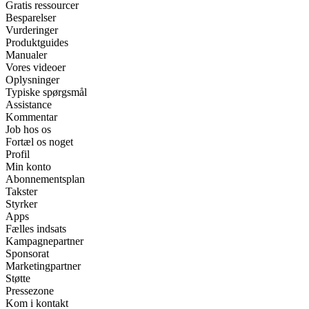
Gratis ressourcer
Besparelser
Vurderinger
Produktguides
Manualer
Vores videoer
Oplysninger
Typiske spørgsmål
Assistance
Kommentar
Job hos os
Fortæl os noget
Profil
Min konto
Abonnementsplan
Takster
Styrker
Apps
Fælles indsats
Kampagnepartner
Sponsorat
Marketingpartner
Støtte
Pressezone
Kom i kontakt