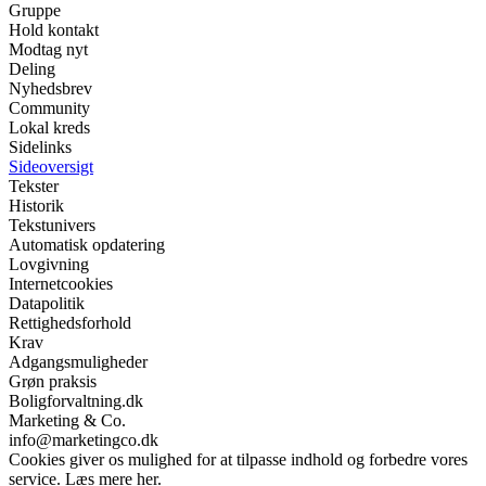
Gruppe
Hold kontakt
Modtag nyt
Deling
Nyhedsbrev
Community
Lokal kreds
Sidelinks
Sideoversigt
Tekster
Historik
Tekstunivers
Automatisk opdatering
Lovgivning
Internetcookies
Datapolitik
Rettighedsforhold
Krav
Adgangsmuligheder
Grøn praksis
Boligforvaltning.dk
Marketing & Co.
info@marketingco.dk
Cookies giver os mulighed for at tilpasse indhold og forbedre vores
service. Læs mere her.