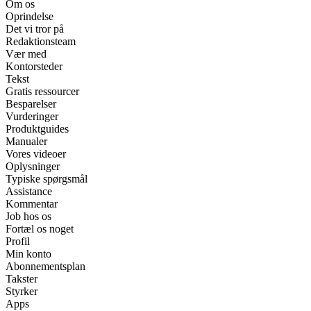
Om os
Oprindelse
Det vi tror på
Redaktionsteam
Vær med
Kontorsteder
Tekst
Gratis ressourcer
Besparelser
Vurderinger
Produktguides
Manualer
Vores videoer
Oplysninger
Typiske spørgsmål
Assistance
Kommentar
Job hos os
Fortæl os noget
Profil
Min konto
Abonnementsplan
Takster
Styrker
Apps