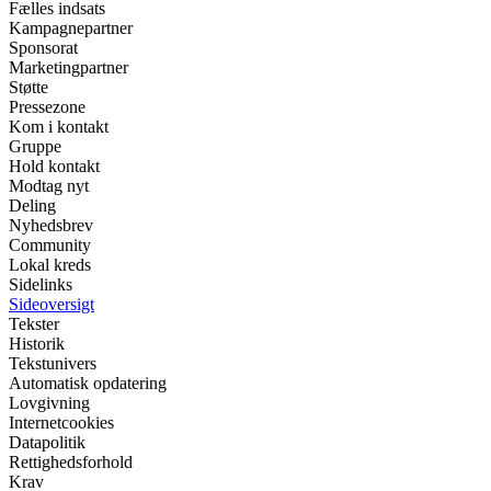
Fælles indsats
Kampagnepartner
Sponsorat
Marketingpartner
Støtte
Pressezone
Kom i kontakt
Gruppe
Hold kontakt
Modtag nyt
Deling
Nyhedsbrev
Community
Lokal kreds
Sidelinks
Sideoversigt
Tekster
Historik
Tekstunivers
Automatisk opdatering
Lovgivning
Internetcookies
Datapolitik
Rettighedsforhold
Krav