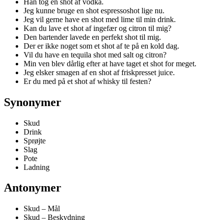
Han tog en shot af vodka.
Jeg kunne bruge en shot espressoshot lige nu.
Jeg vil gerne have en shot med lime til min drink.
Kan du lave et shot af ingefær og citron til mig?
Den bartender lavede en perfekt shot til mig.
Der er ikke noget som et shot af te på en kold dag.
Vil du have en tequila shot med salt og citron?
Min ven blev dårlig efter at have taget et shot for meget.
Jeg elsker smagen af en shot af friskpresset juice.
Er du med på et shot af whisky til festen?
Synonymer
Skud
Drink
Sprøjte
Slag
Pote
Ladning
Antonymer
Skud – Mål
Skud – Beskydning