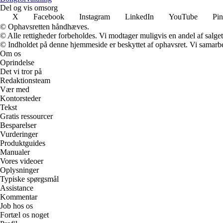
Del og vis omsorg
X
Facebook
Instagram
LinkedIn
YouTube
Pin
© Ophavsretten håndhæves.
© Alle rettigheder forbeholdes. Vi modtager muligvis en andel af salget,
© Indholdet på denne hjemmeside er beskyttet af ophavsret. Vi samarbe
Om os
Oprindelse
Det vi tror på
Redaktionsteam
Vær med
Kontorsteder
Tekst
Gratis ressourcer
Besparelser
Vurderinger
Produktguides
Manualer
Vores videoer
Oplysninger
Typiske spørgsmål
Assistance
Kommentar
Job hos os
Fortæl os noget