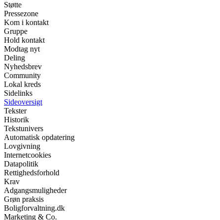
Støtte
Pressezone
Kom i kontakt
Gruppe
Hold kontakt
Modtag nyt
Deling
Nyhedsbrev
Community
Lokal kreds
Sidelinks
Sideoversigt
Tekster
Historik
Tekstunivers
Automatisk opdatering
Lovgivning
Internetcookies
Datapolitik
Rettighedsforhold
Krav
Adgangsmuligheder
Grøn praksis
Boligforvaltning.dk
Marketing & Co.