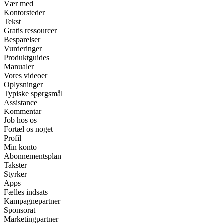
Vær med
Kontorsteder
Tekst
Gratis ressourcer
Besparelser
Vurderinger
Produktguides
Manualer
Vores videoer
Oplysninger
Typiske spørgsmål
Assistance
Kommentar
Job hos os
Fortæl os noget
Profil
Min konto
Abonnementsplan
Takster
Styrker
Apps
Fælles indsats
Kampagnepartner
Sponsorat
Marketingpartner