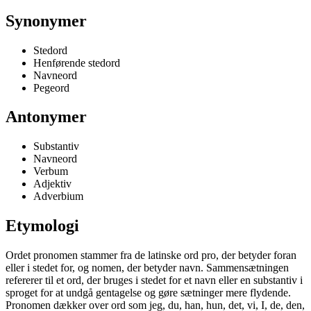
Synonymer
Stedord
Henførende stedord
Navneord
Pegeord
Antonymer
Substantiv
Navneord
Verbum
Adjektiv
Adverbium
Etymologi
Ordet pronomen stammer fra de latinske ord pro, der betyder foran
eller i stedet for, og nomen, der betyder navn. Sammensætningen
refererer til et ord, der bruges i stedet for et navn eller en substantiv i
sproget for at undgå gentagelse og gøre sætninger mere flydende.
Pronomen dækker over ord som jeg, du, han, hun, det, vi, I, de, den,