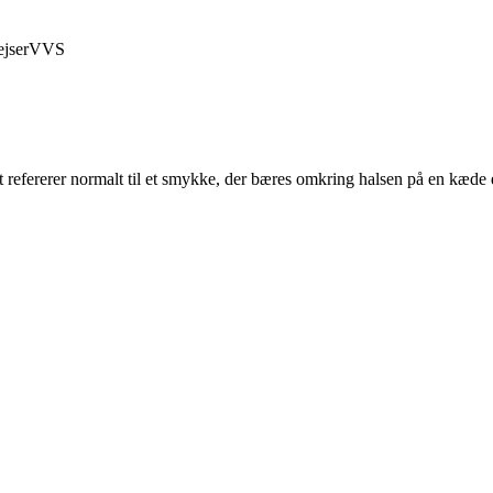
jser
VVS
refererer normalt til et smykke, der bæres omkring halsen på en kæde e