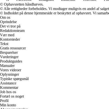
© Ophavsretten håndhæves.
© Alle rettigheder forbeholdes. Vi modtager muligvis en andel af salget,
© Indholdet på denne hjemmeside er beskyttet af ophavsret. Vi samarbe
Om os
Oprindelse
Det vi tror på
Redaktionsteam
Vær med
Kontorsteder
Tekst
Gratis ressourcer
Besparelser
Vurderinger
Produktguides
Manualer
Vores videoer
Oplysninger
Typiske spørgsmål
Assistance
Kommentar
Job hos os
Fortæl os noget
Profil
Min konto