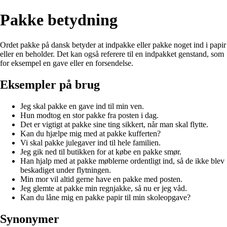
Pakke betydning
Ordet pakke på dansk betyder at indpakke eller pakke noget ind i papir
eller en beholder. Det kan også referere til en indpakket genstand, som
for eksempel en gave eller en forsendelse.
Eksempler på brug
Jeg skal pakke en gave ind til min ven.
Hun modtog en stor pakke fra posten i dag.
Det er vigtigt at pakke sine ting sikkert, når man skal flytte.
Kan du hjælpe mig med at pakke kufferten?
Vi skal pakke julegaver ind til hele familien.
Jeg gik ned til butikken for at købe en pakke smør.
Han hjalp med at pakke møblerne ordentligt ind, så de ikke blev
beskadiget under flytningen.
Min mor vil altid gerne have en pakke med posten.
Jeg glemte at pakke min regnjakke, så nu er jeg våd.
Kan du låne mig en pakke papir til min skoleopgave?
Synonymer