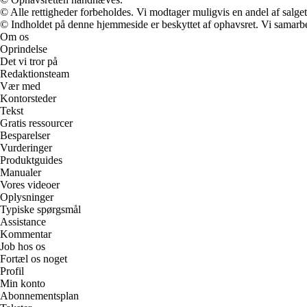
© Alle rettigheder forbeholdes. Vi modtager muligvis en andel af salget,
© Indholdet på denne hjemmeside er beskyttet af ophavsret. Vi samarbe
Om os
Oprindelse
Det vi tror på
Redaktionsteam
Vær med
Kontorsteder
Tekst
Gratis ressourcer
Besparelser
Vurderinger
Produktguides
Manualer
Vores videoer
Oplysninger
Typiske spørgsmål
Assistance
Kommentar
Job hos os
Fortæl os noget
Profil
Min konto
Abonnementsplan