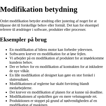
Modifikation betydning
Ordet modifikation betyder ændring eller justering af noget for at
tilpasse det til forskellige behov eller formål. Det kan for eksempel
referere til ændringer i software, produkter eller processer.
Eksempler på brug
En modifikation af bilens motor kan forbedre ydeevnen.
Softwaren kræver en modifikation for at løse fejlen.
Vi arbejder på en modifikation af produktet for at imødekomme
kundens behov.
Der er behov for en modifikation af kontrakten for at inkludere
de nye vilkår.
En lille modifikation af designet kan gøre en stor forskel i
slutresultatet.
Modifikationen af reglerne har skabt forvirring blandt
medarbejderne.
Det kræver en modifikation af planen for at kunne nå deadline.
Modifikationen af opskriften gav en mere velsmagende ret.
Produktionen er stoppet på grund af nødvendigheden af en
modifikation af maskinen.