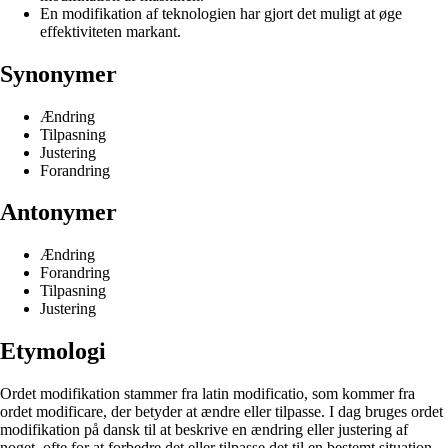
En modifikation af teknologien har gjort det muligt at øge
effektiviteten markant.
Synonymer
Ændring
Tilpasning
Justering
Forandring
Antonymer
Ændring
Forandring
Tilpasning
Justering
Etymologi
Ordet modifikation stammer fra latin modificatio, som kommer fra
ordet modificare, der betyder at ændre eller tilpasse. I dag bruges ordet
modifikation på dansk til at beskrive en ændring eller justering af
noget, ofte for at forbedre det eller tilpasse det til en bestemt situation