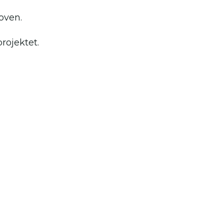
oven.
projektet.