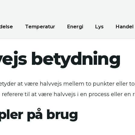
delse
Temperatur
Energi
Lys
Handel
ejs betydning
tyder at være halvvejs mellem to punkter eller to
eferere til at være halvvejs i en process eller en r
ler på brug