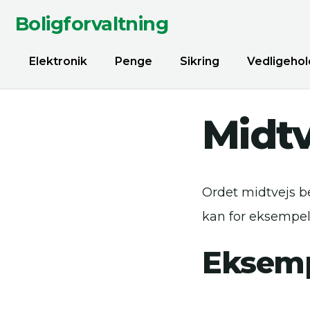
Boligforvaltning
Elektronik
Penge
Sikring
Vedligehol
Midtv
Ordet midtvejs be
kan for eksempel r
Eksemp