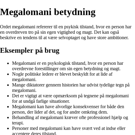
Megalomani betydning
Ordet megalomani refererer til en psykisk tilstand, hvor en person har
en overdreven tro på sin egen vigtighed og magt. Det kan også
beskrive en tendens til at være selvoptaget og have store ambitioner.
Eksempler på brug
Megalomani er en psykologisk tilstand, hvor en person har
overdrevne forestillinger om sin egen betydning og magt.
Nogle politiske ledere er blevet beskyldt for at lide af
megalomani.
Mange diktatorer gennem historien har udvist tydelige tegn på
megalomani.
Det er vigtigt at være opmærksom på tegnene på megalomani
for at undgå farlige situationer.
Megalomani kan have alvorlige konsekvenser for både den
person, der lider af det, og for andre omkring dem.
Behandling af megalomani kræver ofte professionel hjælp og
terapi.
Personer med megalomani kan have svært ved at indse eller
acceptere deres tilstand.