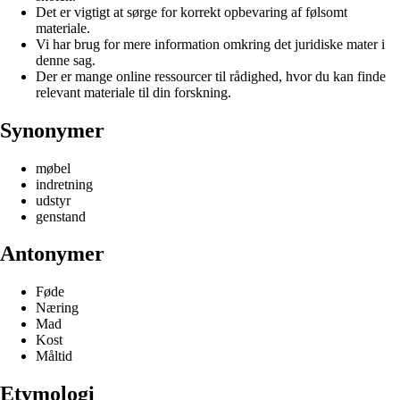
Det er vigtigt at sørge for korrekt opbevaring af følsomt
materiale.
Vi har brug for mere information omkring det juridiske mater i
denne sag.
Der er mange online ressourcer til rådighed, hvor du kan finde
relevant materiale til din forskning.
Synonymer
møbel
indretning
udstyr
genstand
Antonymer
Føde
Næring
Mad
Kost
Måltid
Etymologi