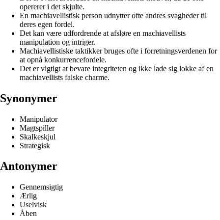
opererer i det skjulte.
En machiavellistisk person udnytter ofte andres svagheder til
deres egen fordel.
Det kan være udfordrende at afsløre en machiavellists
manipulation og intriger.
Machiavellistiske taktikker bruges ofte i forretningsverdenen for
at opnå konkurrencefordele.
Det er vigtigt at bevare integriteten og ikke lade sig lokke af en
machiavellists falske charme.
Synonymer
Manipulator
Magtspiller
Skalkeskjul
Strategisk
Antonymer
Gennemsigtig
Ærlig
Uselvisk
Åben