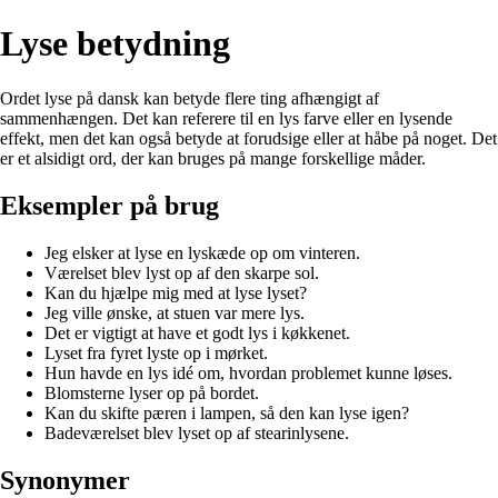
Lyse betydning
Ordet lyse på dansk kan betyde flere ting afhængigt af
sammenhængen. Det kan referere til en lys farve eller en lysende
effekt, men det kan også betyde at forudsige eller at håbe på noget. Det
er et alsidigt ord, der kan bruges på mange forskellige måder.
Eksempler på brug
Jeg elsker at lyse en lyskæde op om vinteren.
Værelset blev lyst op af den skarpe sol.
Kan du hjælpe mig med at lyse lyset?
Jeg ville ønske, at stuen var mere lys.
Det er vigtigt at have et godt lys i køkkenet.
Lyset fra fyret lyste op i mørket.
Hun havde en lys idé om, hvordan problemet kunne løses.
Blomsterne lyser op på bordet.
Kan du skifte pæren i lampen, så den kan lyse igen?
Badeværelset blev lyset op af stearinlysene.
Synonymer