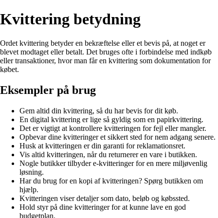
Kvittering betydning
Ordet kvittering betyder en bekræftelse eller et bevis på, at noget er
blevet modtaget eller betalt. Det bruges ofte i forbindelse med indkøb
eller transaktioner, hvor man får en kvittering som dokumentation for
købet.
Eksempler på brug
Gem altid din kvittering, så du har bevis for dit køb.
En digital kvittering er lige så gyldig som en papirkvittering.
Det er vigtigt at kontrollere kvitteringen for fejl eller mangler.
Opbevar dine kvitteringer et sikkert sted for nem adgang senere.
Husk at kvitteringen er din garanti for reklamationsret.
Vis altid kvitteringen, når du returnerer en vare i butikken.
Nogle butikker tilbyder e-kvitteringer for en mere miljøvenlig
løsning.
Har du brug for en kopi af kvitteringen? Spørg butikken om
hjælp.
Kvitteringen viser detaljer som dato, beløb og købssted.
Hold styr på dine kvitteringer for at kunne lave en god
budgetplan.