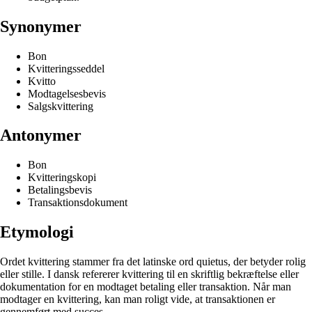
Synonymer
Bon
Kvitteringsseddel
Kvitto
Modtagelsesbevis
Salgskvittering
Antonymer
Bon
Kvitteringskopi
Betalingsbevis
Transaktionsdokument
Etymologi
Ordet kvittering stammer fra det latinske ord quietus, der betyder rolig
eller stille. I dansk refererer kvittering til en skriftlig bekræftelse eller
dokumentation for en modtaget betaling eller transaktion. Når man
modtager en kvittering, kan man roligt vide, at transaktionen er
gennemført med succes.