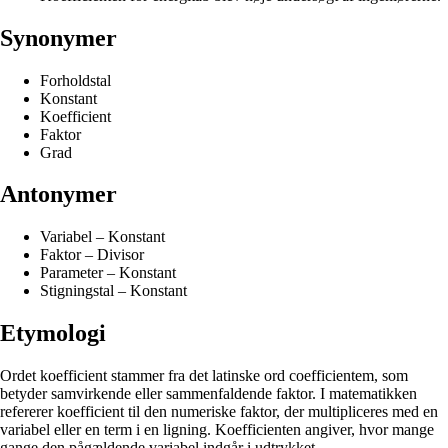
Synonymer
Forholdstal
Konstant
Koefficient
Faktor
Grad
Antonymer
Variabel – Konstant
Faktor – Divisor
Parameter – Konstant
Stigningstal – Konstant
Etymologi
Ordet koefficient stammer fra det latinske ord coefficientem, som
betyder samvirkende eller sammenfaldende faktor. I matematikken
refererer koefficient til den numeriske faktor, der multipliceres med en
variabel eller en term i en ligning. Koefficienten angiver, hvor mange
gange den pågældende variabel indgår i udtrykket.