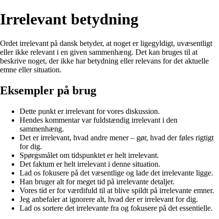
Irrelevant betydning
Ordet irrelevant på dansk betyder, at noget er ligegyldigt, uvæsentligt
eller ikke relevant i en given sammenhæng. Det kan bruges til at
beskrive noget, der ikke har betydning eller relevans for det aktuelle
emne eller situation.
Eksempler på brug
Dette punkt er irrelevant for vores diskussion.
Hendes kommentar var fuldstændig irrelevant i den
sammenhæng.
Det er irrelevant, hvad andre mener – gør, hvad der føles rigtigt
for dig.
Spørgsmålet om tidspunktet er helt irrelevant.
Det faktum er helt irrelevant i denne situation.
Lad os fokusere på det væsentlige og lade det irrelevante ligge.
Han bruger alt for meget tid på irrelevante detaljer.
Vores tid er for værdifuld til at blive spildt på irrelevante emner.
Jeg anbefaler at ignorere alt, hvad der er irrelevant for dig.
Lad os sortere det irrelevante fra og fokusere på det essentielle.