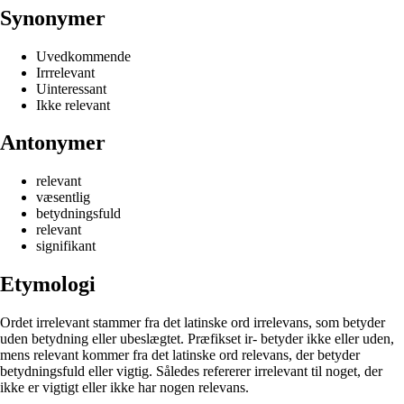
Synonymer
Uvedkommende
Irrrelevant
Uinteressant
Ikke relevant
Antonymer
relevant
væsentlig
betydningsfuld
relevant
signifikant
Etymologi
Ordet irrelevant stammer fra det latinske ord irrelevans, som betyder
uden betydning eller ubeslægtet. Præfikset ir- betyder ikke eller uden,
mens relevant kommer fra det latinske ord relevans, der betyder
betydningsfuld eller vigtig. Således refererer irrelevant til noget, der
ikke er vigtigt eller ikke har nogen relevans.