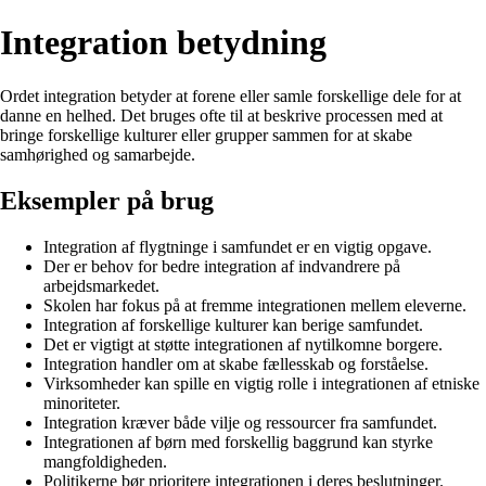
Integration betydning
Ordet integration betyder at forene eller samle forskellige dele for at
danne en helhed. Det bruges ofte til at beskrive processen med at
bringe forskellige kulturer eller grupper sammen for at skabe
samhørighed og samarbejde.
Eksempler på brug
Integration af flygtninge i samfundet er en vigtig opgave.
Der er behov for bedre integration af indvandrere på
arbejdsmarkedet.
Skolen har fokus på at fremme integrationen mellem eleverne.
Integration af forskellige kulturer kan berige samfundet.
Det er vigtigt at støtte integrationen af nytilkomne borgere.
Integration handler om at skabe fællesskab og forståelse.
Virksomheder kan spille en vigtig rolle i integrationen af etniske
minoriteter.
Integration kræver både vilje og ressourcer fra samfundet.
Integrationen af børn med forskellig baggrund kan styrke
mangfoldigheden.
Politikerne bør prioritere integrationen i deres beslutninger.