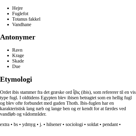
Hejre
Fuglefot
Totanus fakkel
Vandhane
Antonymer
Ravn
Krage
Skade
Due
Etymologi
Ordet ibis stammer fra det græske ord ἶβις (ibis), som refererer til en vis
type fugl. I oldtidens Egypten blev ibisen betragtet som en hellig fugl
og blev ofte forbundet med guden Thoth. Ibis-fuglen har en
karakteristisk lang næb og lange ben og er kendt for at færdes ved
vandløb og vådområder.
extra
•
bs
•
ydmyg
•
j.
•
hilsener
•
sociologi
•
soldat
•
pendant
•