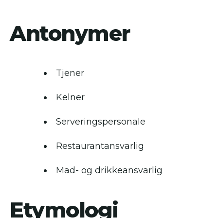
Antonymer
Tjener
Kelner
Serveringspersonale
Restaurantansvarlig
Mad- og drikkeansvarlig
Etymologi