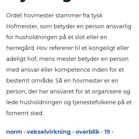
Ordet hovmester stammer fra tysk
Hofmeister, som betyder en person ansvarlig
for husholdningen på et slot eller en
herregård. Hov refererer til et kongeligt eller
adeligt hof, mens mester betyder en person
med ansvar eller kompetence inden for et
bestemt område. Så en hovmester er en
person, der har ansvaret for at organisere og
lede husholdningen og tjenestefolkene på et
fornemt sted.
norm
•
vekselvirkning
•
overblik
•
19
•