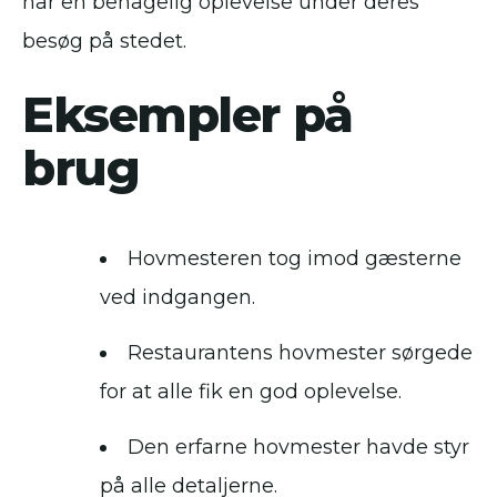
har en behagelig oplevelse under deres
besøg på stedet.
Eksempler på
brug
Hovmesteren tog imod gæsterne
ved indgangen.
Restaurantens hovmester sørgede
for at alle fik en god oplevelse.
Den erfarne hovmester havde styr
på alle detaljerne.