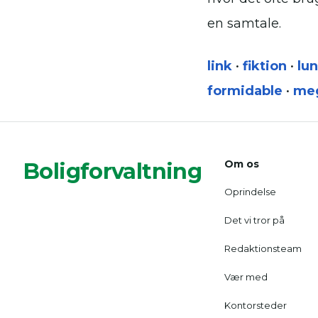
en samtale.
link
•
fiktion
•
lu
formidable
•
me
Boligforvaltning
Om os
Oprindelse
Det vi tror på
Redaktionsteam
Vær med
Kontorsteder