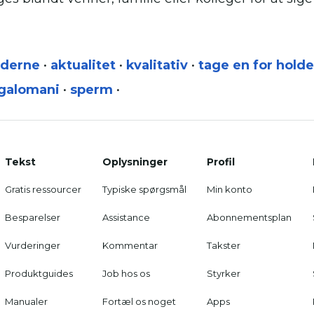
nderne
•
aktualitet
•
kvalitativ
•
tage en for holde
galomani
•
sperm
•
Tekst
Oplysninger
Profil
Gratis ressourcer
Typiske spørgsmål
Min konto
Besparelser
Assistance
Abonnementsplan
Vurderinger
Kommentar
Takster
Produktguides
Job hos os
Styrker
Manualer
Fortæl os noget
Apps