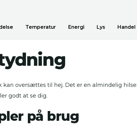
delse
Temperatur
Energi
Lys
Handel
tydning
 kan oversættes til hej. Det er en almindelig hils
er godt at se dig.
ler på brug