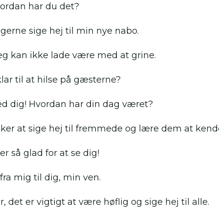
vordan har du det?
 gerne sige hej til min nye nabo.
 jeg kan ikke lade være med at grine.
lar til at hilse på gæsterne?
d dig! Hvordan har din dag været?
sker at sige hej til fremmede og lære dem at kend
 er så glad for at se dig!
fra mig til dig, min ven.
r, det er vigtigt at være høflig og sige hej til alle.