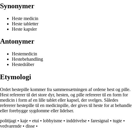
Synonymer
Heste medicin
Heste tabletter
Heste kapsler
Antonymer
Hestemedicin
Hestebehandling
Hestedråber
Etymologi
Ordet hestepille kommer fra sammensætningen af ordene hest og pille.
Hest refererer til det store dyr, hesten, og pille refererer til en form for
medicin i form af en lille tablet eller kapsel, der svelges. Således
refererer hestepille til en medicinpille, der gives til heste for at behandle
eller forebygge sygdomme eller lidelser.
politijagt
•
kaje
•
etui
•
lobbyisme
•
inddrivelse
•
faresignal
•
tugte
•
vedvarende
•
disse
•