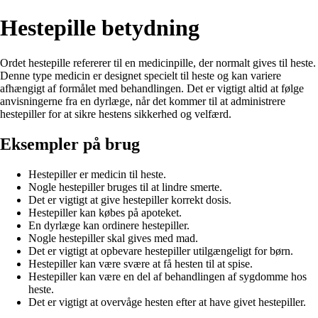
Hestepille betydning
Ordet hestepille refererer til en medicinpille, der normalt gives til heste.
Denne type medicin er designet specielt til heste og kan variere
afhængigt af formålet med behandlingen. Det er vigtigt altid at følge
anvisningerne fra en dyrlæge, når det kommer til at administrere
hestepiller for at sikre hestens sikkerhed og velfærd.
Eksempler på brug
Hestepiller er medicin til heste.
Nogle hestepiller bruges til at lindre smerte.
Det er vigtigt at give hestepiller korrekt dosis.
Hestepiller kan købes på apoteket.
En dyrlæge kan ordinere hestepiller.
Nogle hestepiller skal gives med mad.
Det er vigtigt at opbevare hestepiller utilgængeligt for børn.
Hestepiller kan være svære at få hesten til at spise.
Hestepiller kan være en del af behandlingen af sygdomme hos
heste.
Det er vigtigt at overvåge hesten efter at have givet hestepiller.