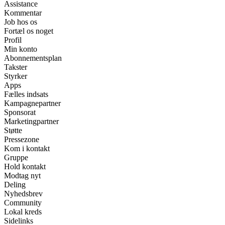
Assistance
Kommentar
Job hos os
Fortæl os noget
Profil
Min konto
Abonnementsplan
Takster
Styrker
Apps
Fælles indsats
Kampagnepartner
Sponsorat
Marketingpartner
Støtte
Pressezone
Kom i kontakt
Gruppe
Hold kontakt
Modtag nyt
Deling
Nyhedsbrev
Community
Lokal kreds
Sidelinks