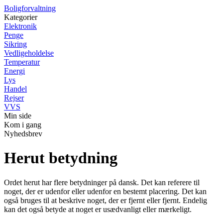
Boligforvaltning
Kategorier
Elektronik
Penge
Sikring
Vedligeholdelse
Temperatur
Energi
Lys
Handel
Rejser
VVS
Min side
Kom i gang
Nyhedsbrev
Herut betydning
Ordet herut har flere betydninger på dansk. Det kan referere til
noget, der er udenfor eller udenfor en bestemt placering. Det kan
også bruges til at beskrive noget, der er fjernt eller fjernt. Endelig
kan det også betyde at noget er usædvanligt eller mærkeligt.