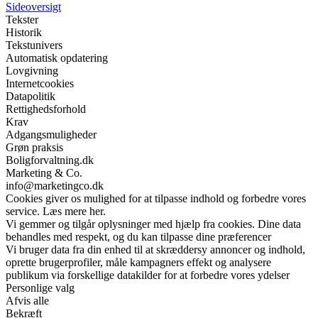
Sideoversigt
Tekster
Historik
Tekstunivers
Automatisk opdatering
Lovgivning
Internetcookies
Datapolitik
Rettighedsforhold
Krav
Adgangsmuligheder
Grøn praksis
Boligforvaltning.dk
Marketing & Co.
info@marketingco.dk
Cookies giver os mulighed for at tilpasse indhold og forbedre vores
service. Læs mere her.
Vi gemmer og tilgår oplysninger med hjælp fra cookies. Dine data
behandles med respekt, og du kan tilpasse dine præferencer
Vi bruger data fra din enhed til at skræddersy annoncer og indhold,
oprette brugerprofiler, måle kampagners effekt og analysere
publikum via forskellige datakilder for at forbedre vores ydelser
Personlige valg
Afvis alle
Bekræft