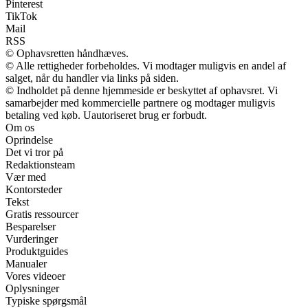
Pinterest
TikTok
Mail
RSS
© Ophavsretten håndhæves.
© Alle rettigheder forbeholdes. Vi modtager muligvis en andel af
salget, når du handler via links på siden.
© Indholdet på denne hjemmeside er beskyttet af ophavsret. Vi
samarbejder med kommercielle partnere og modtager muligvis
betaling ved køb. Uautoriseret brug er forbudt.
Om os
Oprindelse
Det vi tror på
Redaktionsteam
Vær med
Kontorsteder
Tekst
Gratis ressourcer
Besparelser
Vurderinger
Produktguides
Manualer
Vores videoer
Oplysninger
Typiske spørgsmål