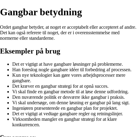
Gangbar betydning
Ordet gangbar betyder, at noget er acceptabelt eller accepteret af andre.
Det kan også referere til noget, der er i overensstemmelse med
normerne eller standarderne.
Eksempler på brug
Det er vigtigt at have gangbare løsninger på problemerne.
Han foreslog nogle gangbare idéer til forbedring af processen.
Kun nye teknologier kan gøre vores arbejdsprocesser mere
gangbare.
Det kræver en gangbar strategi for at opnå succes.
Vi skal finde en gangbar metode til at løse denne udfordring.
Den nuværende politik er desværre ikke gangbar i praksis.
Vi skal undersøge, om denne løsning er gangbar på lang sigt.
Ingeniøren præsenterede en gangbar plan for projektet.
Det er vigtigt at vedtage gangbare regler og retningslinjer.
Virksomheden mangler en gangbar strategi for at klare
konkurrencen.