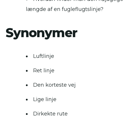
længde af en fugleflugtslinje?
Synonymer
Luftlinje
Ret linje
Den korteste vej
Lige linje
Dirkekte rute