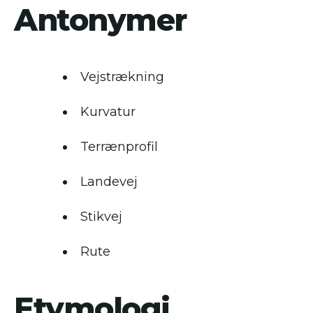
Antonymer
Vejstrækning
Kurvatur
Terrænprofil
Landevej
Stikvej
Rute
Etymologi