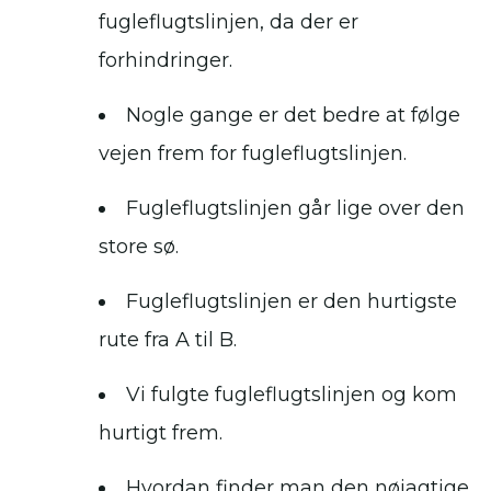
fugleflugtslinjen, da der er
forhindringer.
Nogle gange er det bedre at følge
vejen frem for fugleflugtslinjen.
Fugleflugtslinjen går lige over den
store sø.
Fugleflugtslinjen er den hurtigste
rute fra A til B.
Vi fulgte fugleflugtslinjen og kom
hurtigt frem.
Hvordan finder man den nøjagtige