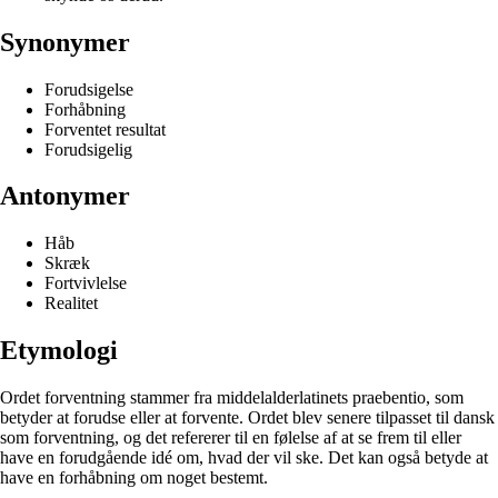
Synonymer
Forudsigelse
Forhåbning
Forventet resultat
Forudsigelig
Antonymer
Håb
Skræk
Fortvivlelse
Realitet
Etymologi
Ordet forventning stammer fra middelalderlatinets praebentio, som
betyder at forudse eller at forvente. Ordet blev senere tilpasset til dansk
som forventning, og det refererer til en følelse af at se frem til eller
have en forudgående idé om, hvad der vil ske. Det kan også betyde at
have en forhåbning om noget bestemt.