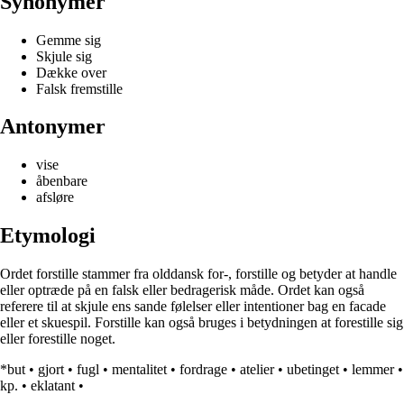
Synonymer
Gemme sig
Skjule sig
Dække over
Falsk fremstille
Antonymer
vise
åbenbare
afsløre
Etymologi
Ordet forstille stammer fra olddansk for-, forstille og betyder at handle
eller optræde på en falsk eller bedragerisk måde. Ordet kan også
referere til at skjule ens sande følelser eller intentioner bag en facade
eller et skuespil. Forstille kan også bruges i betydningen at forestille sig
eller forestille noget.
*but
•
gjort
•
fugl
•
mentalitet
•
fordrage
•
atelier
•
ubetinget
•
lemmer
•
kp.
•
eklatant
•