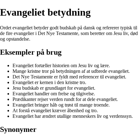
Evangeliet betydning
Ordet evangeliet betyder godt budskab på dansk og refererer typisk til
de fire evangelier i Det Nye Testamente, som beretter om Jesu liv, død
og opstandelse.
Eksempler på brug
Evangeliet fortæller historien om Jesu liv og lære.
Mange kristne tror på betydningen af at udbrede evangeliet.
Det Nye Testamente er fyldt med referencer til evangeliet.
Evangeliet er kernen i den kristne tro.
Jesu budskab er grundlaget for evangeliet.
Evangeliet handler om frelse og tilgivelse.
Prædikanter rejser verden rundt for at dele evangeliet.
Evangeliet bringer håb og trøst til mange troende.
At forstå evangeliet kræver åbenhed og tro.
Evangeliet har ændret utallige menneskers liv og verdenssyn.
Synonymer