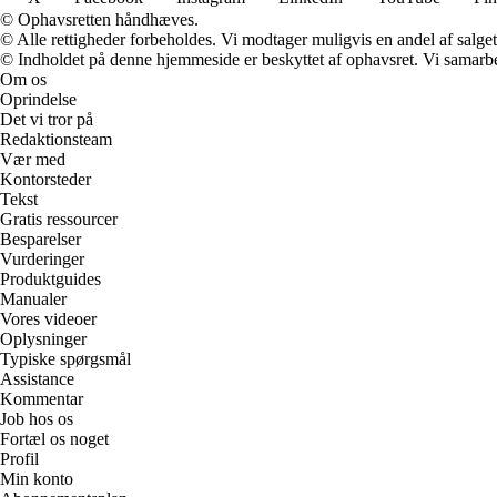
© Ophavsretten håndhæves.
© Alle rettigheder forbeholdes. Vi modtager muligvis en andel af salget,
© Indholdet på denne hjemmeside er beskyttet af ophavsret. Vi samarbe
Om os
Oprindelse
Det vi tror på
Redaktionsteam
Vær med
Kontorsteder
Tekst
Gratis ressourcer
Besparelser
Vurderinger
Produktguides
Manualer
Vores videoer
Oplysninger
Typiske spørgsmål
Assistance
Kommentar
Job hos os
Fortæl os noget
Profil
Min konto