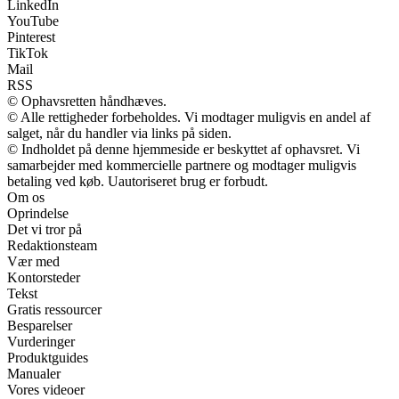
LinkedIn
YouTube
Pinterest
TikTok
Mail
RSS
© Ophavsretten håndhæves.
© Alle rettigheder forbeholdes. Vi modtager muligvis en andel af
salget, når du handler via links på siden.
© Indholdet på denne hjemmeside er beskyttet af ophavsret. Vi
samarbejder med kommercielle partnere og modtager muligvis
betaling ved køb. Uautoriseret brug er forbudt.
Om os
Oprindelse
Det vi tror på
Redaktionsteam
Vær med
Kontorsteder
Tekst
Gratis ressourcer
Besparelser
Vurderinger
Produktguides
Manualer
Vores videoer