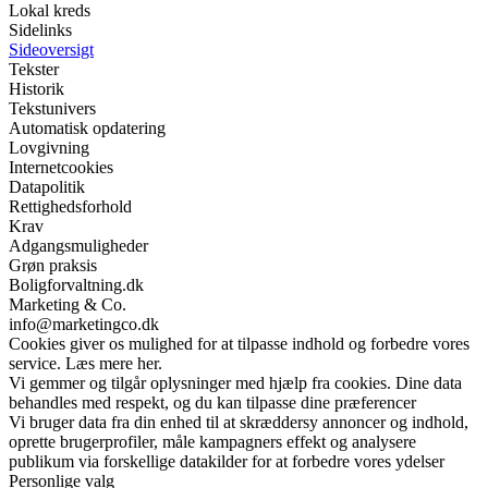
Lokal kreds
Sidelinks
Sideoversigt
Tekster
Historik
Tekstunivers
Automatisk opdatering
Lovgivning
Internetcookies
Datapolitik
Rettighedsforhold
Krav
Adgangsmuligheder
Grøn praksis
Boligforvaltning.dk
Marketing & Co.
info@marketingco.dk
Cookies giver os mulighed for at tilpasse indhold og forbedre vores
service. Læs mere her.
Vi gemmer og tilgår oplysninger med hjælp fra cookies. Dine data
behandles med respekt, og du kan tilpasse dine præferencer
Vi bruger data fra din enhed til at skræddersy annoncer og indhold,
oprette brugerprofiler, måle kampagners effekt og analysere
publikum via forskellige datakilder for at forbedre vores ydelser
Personlige valg