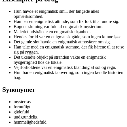
Hun havde et enigmatisk smil, der fangede alles
opmærksomhed.
Han bar en enigmatisk attitude, som fik folk til at undre sig.
Bogens slutning var fuld af enigmatisk mysterium.
Maleriet udstrålede en enigmatisk skønhed.
Hendes fortid var en enigmatisk gåde, som ingen kunne løse.
Det gamle slot havde en enigmatisk atmosfære om sig.
Han talte med en enigmatisk stemme, der fik hårene til at rejse
sig på ryggen.
Det ukendte objekt på stranden vakte en enigmatisk
nysgerrighed hos de lokale.
Vejrforholdene var en enigmatisk blanding af sol og regn.
Hun bar en enigmatisk tatovering, som ingen kendte historien
bag.
Synonymer
mysteriøs
fornuftigt
gådefuld
uudgrundelig
hemmelighedsfuld