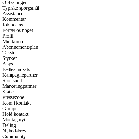
Oplysninger
Typiske spørgsmål
Assistance
Kommentar
Job hos os
Fortæl os noget
Profil
Min konto
Abonnementsplan
Takster
Styrker
Apps
Fælles indsats
Kampagnepartner
Sponsorat
Marketingpartner
Støtte
Pressezone
Kom i kontakt
Gruppe
Hold kontakt
Modtag nyt
Deling
Nyhedsbrev
Community