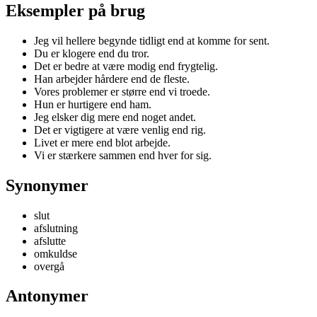
Eksempler på brug
Jeg vil hellere begynde tidligt end at komme for sent.
Du er klogere end du tror.
Det er bedre at være modig end frygtelig.
Han arbejder hårdere end de fleste.
Vores problemer er større end vi troede.
Hun er hurtigere end ham.
Jeg elsker dig mere end noget andet.
Det er vigtigere at være venlig end rig.
Livet er mere end blot arbejde.
Vi er stærkere sammen end hver for sig.
Synonymer
slut
afslutning
afslutte
omkuldse
overgå
Antonymer