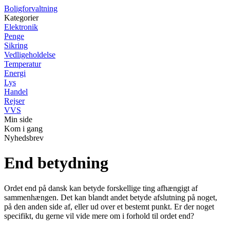
Boligforvaltning
Kategorier
Elektronik
Penge
Sikring
Vedligeholdelse
Temperatur
Energi
Lys
Handel
Rejser
VVS
Min side
Kom i gang
Nyhedsbrev
End betydning
Ordet end på dansk kan betyde forskellige ting afhængigt af
sammenhængen. Det kan blandt andet betyde afslutning på noget,
på den anden side af, eller ud over et bestemt punkt. Er der noget
specifikt, du gerne vil vide mere om i forhold til ordet end?