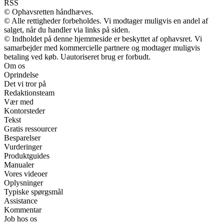
RSS
© Ophavsretten håndhæves.
© Alle rettigheder forbeholdes. Vi modtager muligvis en andel af
salget, når du handler via links på siden.
© Indholdet på denne hjemmeside er beskyttet af ophavsret. Vi
samarbejder med kommercielle partnere og modtager muligvis
betaling ved køb. Uautoriseret brug er forbudt.
Om os
Oprindelse
Det vi tror på
Redaktionsteam
Vær med
Kontorsteder
Tekst
Gratis ressourcer
Besparelser
Vurderinger
Produktguides
Manualer
Vores videoer
Oplysninger
Typiske spørgsmål
Assistance
Kommentar
Job hos os