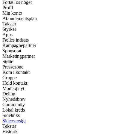
Fortæl os noget
Profil
Min konto
Abonnementsplan
Takster
Styrker
Apps
Fælles indsats
Kampagnepartner
Sponsorat
Marketingpartner
Støtte
Pressezone
Kom i kontakt
Gruppe
Hold kontakt
Modtag nyt
Deling
Nyhedsbrev
Community
Lokal kreds
Sidelinks
Sideoversigt
Tekster
Historik