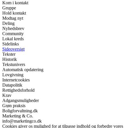
Kom i kontakt
Gruppe
Hold kontakt
Modtag nyt
Deling
Nyhedsbrev
Community
Lokal kreds
Sidelinks
Sideoversigt
Tekster
Historik
Tekstunivers
Automatisk opdatering
Lovgivning
Internetcookies
Datapolitik
Rettighedsforhold
Krav
Adgangsmuligheder
Grøn praksis
Boligforvaltning.dk
Marketing & Co.
info@marketingco.dk
Cookies giver os mulighed for at tilpasse indhold og forbedre vores