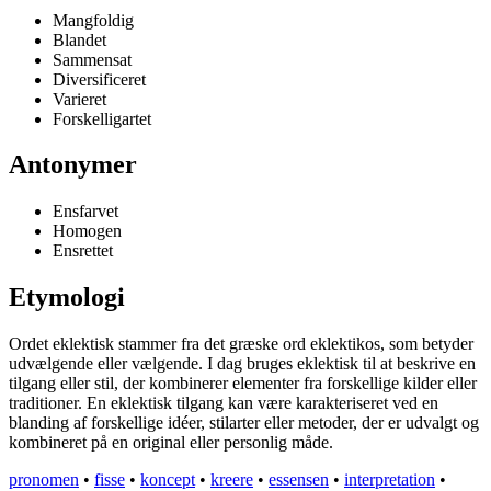
Mangfoldig
Blandet
Sammensat
Diversificeret
Varieret
Forskelligartet
Antonymer
Ensfarvet
Homogen
Ensrettet
Etymologi
Ordet eklektisk stammer fra det græske ord eklektikos, som betyder
udvælgende eller vælgende. I dag bruges eklektisk til at beskrive en
tilgang eller stil, der kombinerer elementer fra forskellige kilder eller
traditioner. En eklektisk tilgang kan være karakteriseret ved en
blanding af forskellige idéer, stilarter eller metoder, der er udvalgt og
kombineret på en original eller personlig måde.
pronomen
•
fisse
•
koncept
•
kreere
•
essensen
•
interpretation
•