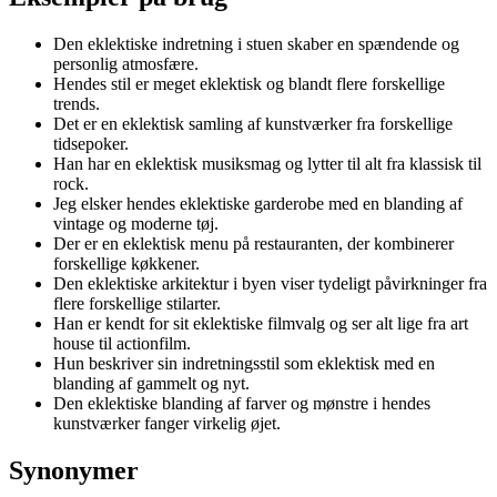
Den eklektiske indretning i stuen skaber en spændende og
personlig atmosfære.
Hendes stil er meget eklektisk og blandt flere forskellige
trends.
Det er en eklektisk samling af kunstværker fra forskellige
tidsepoker.
Han har en eklektisk musiksmag og lytter til alt fra klassisk til
rock.
Jeg elsker hendes eklektiske garderobe med en blanding af
vintage og moderne tøj.
Der er en eklektisk menu på restauranten, der kombinerer
forskellige køkkener.
Den eklektiske arkitektur i byen viser tydeligt påvirkninger fra
flere forskellige stilarter.
Han er kendt for sit eklektiske filmvalg og ser alt lige fra art
house til actionfilm.
Hun beskriver sin indretningsstil som eklektisk med en
blanding af gammelt og nyt.
Den eklektiske blanding af farver og mønstre i hendes
kunstværker fanger virkelig øjet.
Synonymer