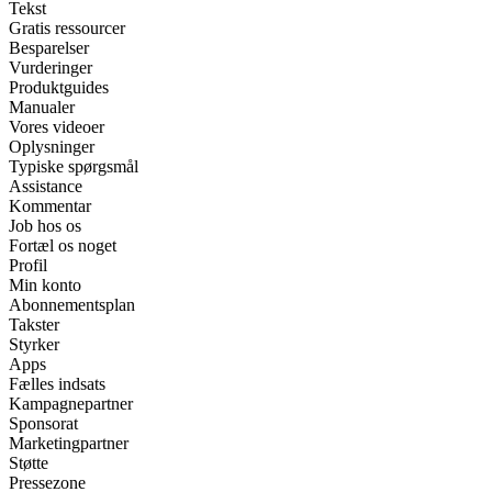
Tekst
Gratis ressourcer
Besparelser
Vurderinger
Produktguides
Manualer
Vores videoer
Oplysninger
Typiske spørgsmål
Assistance
Kommentar
Job hos os
Fortæl os noget
Profil
Min konto
Abonnementsplan
Takster
Styrker
Apps
Fælles indsats
Kampagnepartner
Sponsorat
Marketingpartner
Støtte
Pressezone