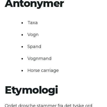
Antonymer
Taxa
Vogn
Spand
Vognmand
Horse carriage
Etymologi
Ordet drosche stammer fra det tyske ord