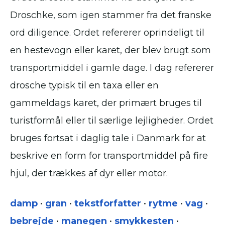
Droschke, som igen stammer fra det franske
ord diligence. Ordet refererer oprindeligt til
en hestevogn eller karet, der blev brugt som
transportmiddel i gamle dage. I dag refererer
drosche typisk til en taxa eller en
gammeldags karet, der primært bruges til
turistformål eller til særlige lejligheder. Ordet
bruges fortsat i daglig tale i Danmark for at
beskrive en form for transportmiddel på fire
hjul, der trækkes af dyr eller motor.
damp
•
gran
•
tekstforfatter
•
rytme
•
vag
•
bebrejde
•
manegen
•
smykkesten
•