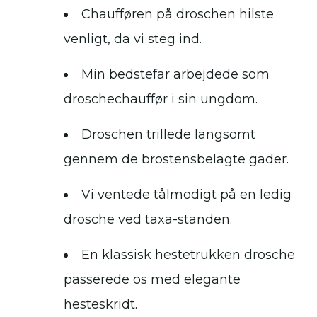
Chaufføren på droschen hilste
venligt, da vi steg ind.
Min bedstefar arbejdede som
droschechauffør i sin ungdom.
Droschen trillede langsomt
gennem de brostensbelagte gader.
Vi ventede tålmodigt på en ledig
drosche ved taxa-standen.
En klassisk hestetrukken drosche
passerede os med elegante
hesteskridt.