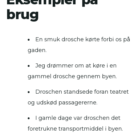
brug
En smuk drosche kørte forbi os på
gaden.
Jeg drømmer om at køre i en
gammel drosche gennem byen.
Droschen standsede foran teatret
og udskød passagererne.
I gamle dage var droschen det
foretrukne transportmiddel i byen.