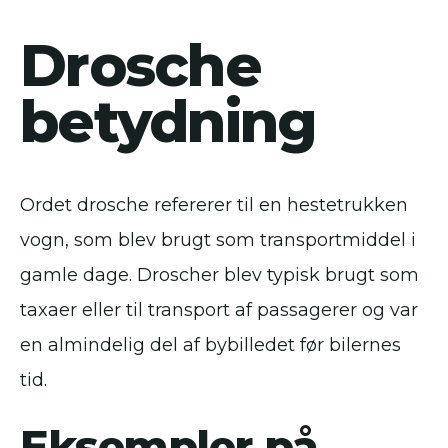
Drosche
betydning
Ordet drosche refererer til en hestetrukken
vogn, som blev brugt som transportmiddel i
gamle dage. Droscher blev typisk brugt som
taxaer eller til transport af passagerer og var
en almindelig del af bybilledet før bilernes
tid.
Eksempler på