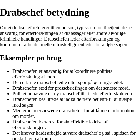
Drabschef betydning
Ordet drabschef refererer til en person, typisk en politibetjent, der er
ansvarlig for efterforskningen af drabssager eller andre alvorlige
kriminelle handlinger. Drabschefen leder efterforskningen og
koordinerer arbejdet mellem forskellige enheder for at løse sagen.
Eksempler på brug
Drabschefen er ansvarlig for at koordinere politiets
efterforskning af mord.
Den erfarne drabschef ledte efter spor på gerningsstedet.
Drabschefen stod for pressebriefingen om det seneste mord.
Politiet udnævnte en ny drabschef til at lede efterforskningen.
Drabschefen besluttede at indkalde flere betjente til at hjælpe
med sagen.
Medierne interviewede drabschefen for at få mere information
om mordet.
Drabschefen blev rost for sin effektive ledelse af
efterforskningen.
Det kræver hårdt arbejde at være drabschef og stå i spidsen for
opklaringen af mord.