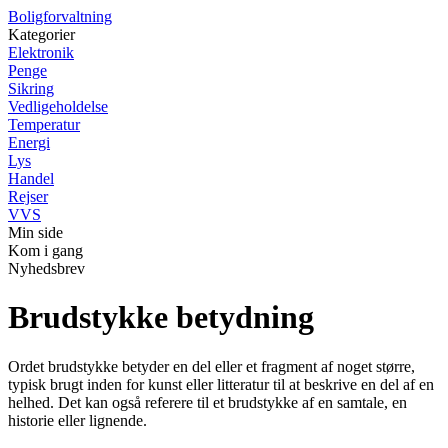
Boligforvaltning
Kategorier
Elektronik
Penge
Sikring
Vedligeholdelse
Temperatur
Energi
Lys
Handel
Rejser
VVS
Min side
Kom i gang
Nyhedsbrev
Brudstykke betydning
Ordet brudstykke betyder en del eller et fragment af noget større,
typisk brugt inden for kunst eller litteratur til at beskrive en del af en
helhed. Det kan også referere til et brudstykke af en samtale, en
historie eller lignende.