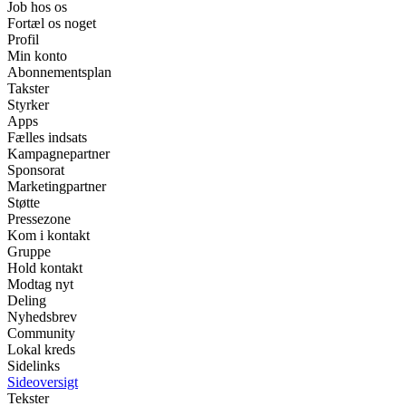
Job hos os
Fortæl os noget
Profil
Min konto
Abonnementsplan
Takster
Styrker
Apps
Fælles indsats
Kampagnepartner
Sponsorat
Marketingpartner
Støtte
Pressezone
Kom i kontakt
Gruppe
Hold kontakt
Modtag nyt
Deling
Nyhedsbrev
Community
Lokal kreds
Sidelinks
Sideoversigt
Tekster