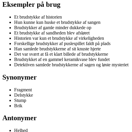
Eksempler på brug
Et brudstykke af historien
Hun kunne kun huske et brudstykke af sangen
Brudstykker af gamle minder dukkede op
Et brudstykke af sandheden blev afsløret
Historien var kun et brudstykke af virkeligheden
Forskellige brudstykker af puslespillet faldt på plads
Han samlede brudstykkerne af sit knuste hjerte
Det var svært at få et klart billede af brudstykkerne
Brudstykket af en gammel keramikvase blev fundet
Detektiven samlede brudstykkerne af sagen og løste mysteriet
Synonymer
Fragment
Delstykke
Stump
Brik
Antonymer
Helhed