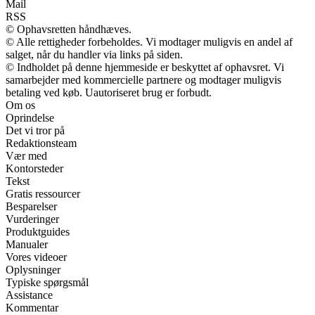
Mail
RSS
© Ophavsretten håndhæves.
© Alle rettigheder forbeholdes. Vi modtager muligvis en andel af
salget, når du handler via links på siden.
© Indholdet på denne hjemmeside er beskyttet af ophavsret. Vi
samarbejder med kommercielle partnere og modtager muligvis
betaling ved køb. Uautoriseret brug er forbudt.
Om os
Oprindelse
Det vi tror på
Redaktionsteam
Vær med
Kontorsteder
Tekst
Gratis ressourcer
Besparelser
Vurderinger
Produktguides
Manualer
Vores videoer
Oplysninger
Typiske spørgsmål
Assistance
Kommentar