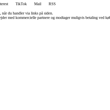
terest
TikTok
Mail
RSS
 når du handler via links på siden.
jder med kommercielle partnere og modtager muligvis betaling ved køb.