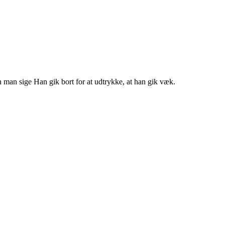
an man sige Han gik bort for at udtrykke, at han gik væk.