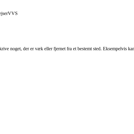
jser
VVS
krive noget, der er væk eller fjernet fra et bestemt sted. Eksempelvis k