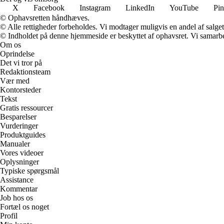
X
Facebook
Instagram
LinkedIn
YouTube
Pin
© Ophavsretten håndhæves.
© Alle rettigheder forbeholdes. Vi modtager muligvis en andel af salget,
© Indholdet på denne hjemmeside er beskyttet af ophavsret. Vi samarbe
Om os
Oprindelse
Det vi tror på
Redaktionsteam
Vær med
Kontorsteder
Tekst
Gratis ressourcer
Besparelser
Vurderinger
Produktguides
Manualer
Vores videoer
Oplysninger
Typiske spørgsmål
Assistance
Kommentar
Job hos os
Fortæl os noget
Profil